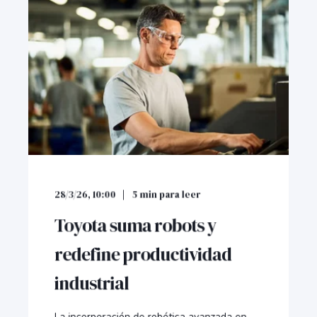
28/3/26, 10:00
5
min para leer
Toyota suma robots y
redefine productividad
industrial
La incorporación de robótica avanzada en