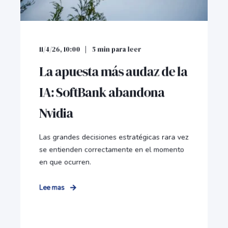
11/4/26, 10:00
5
min para leer
La apuesta más audaz de la
IA: SoftBank abandona
Nvidia
Las grandes decisiones estratégicas rara vez
se entienden correctamente en el momento
en que ocurren.
Lee mas