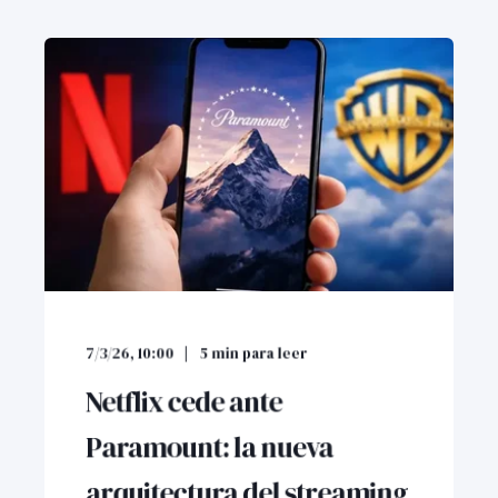
7/3/26, 10:00
5
min para leer
Netflix cede ante
Paramount: la nueva
arquitectura del streaming