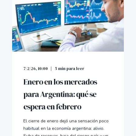
7/2/26, 10:00
5
min para leer
Enero en los mercados
para Argentina: qué se
espera en febrero
El cierre de enero dejó una sensación poco
habitual en la economía argentina: alivio.
Suba de reservas, baja del riesgo país y un