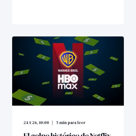
24/1/26, 10:00
5
min para leer
El golpe histórico de Netflix