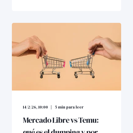
14/2/26, 10:00
5
min para leer
Mercado Libre vs Temu:
qué es el dumping y por