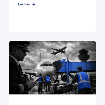
Lee mas