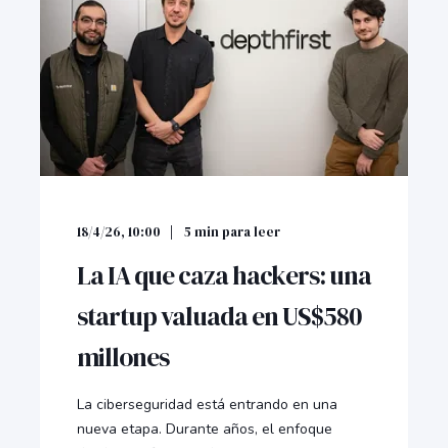
18/4/26, 10:00
5
min para leer
La IA que caza hackers: una
startup valuada en US$580
millones
La ciberseguridad está entrando en una
nueva etapa. Durante años, el enfoque