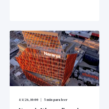
4/4/26, 10:00
5
min para leer