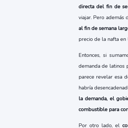
directa del fin de s
viajar. Pero además 
al fin de semana larg
precio de la nafta en
Entonces, si sumam
demanda de latinos p
parece revelar esa d
habría desencadenado
la demanda, el gobie
combustible para co
Por otro lado, el
con