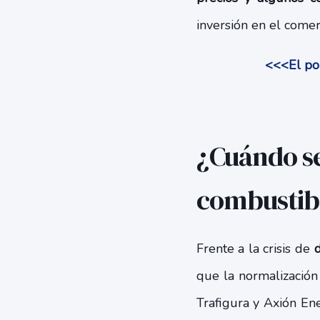
inversión en el comerc
<<<El po
¿Cuándo se
combustib
Frente a la crisis de
que la normalización
Trafigura y Axión En