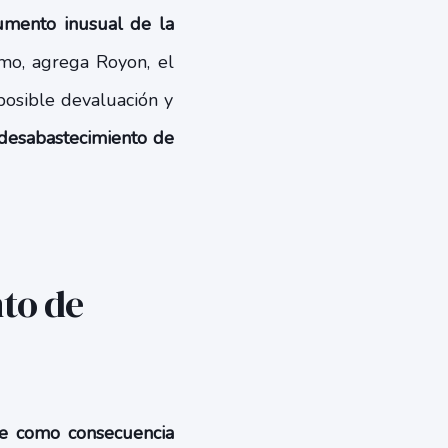
umento inusual de la
smo, agrega Royon, el
posible devaluación y
desabastecimiento de
nto de
e como consecuencia