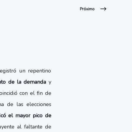
Próximo
registró un repentino
nto de la demanda
y
incidió con el fin de
a de las elecciones
ficó el mayor pico de
uyente al faltante de