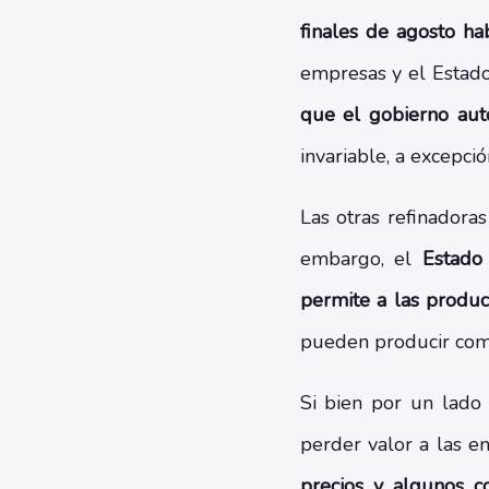
finales de agosto ha
empresas y el Estado
que el gobierno aut
invariable, a excepci
Las otras refinadora
embargo, el
Estado 
permite a las produc
pueden producir comb
Si bien por un lado e
perder valor a las e
precios y algunos c