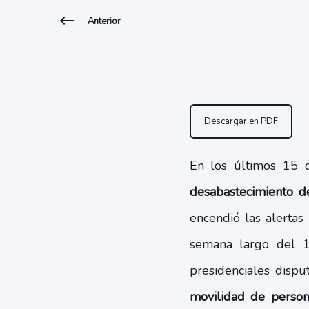
Anterior
Descargar en PDF
En los últimos 15 dí
desabastecimiento d
encendió las alertas
semana largo del 1
presidenciales disp
movilidad de person