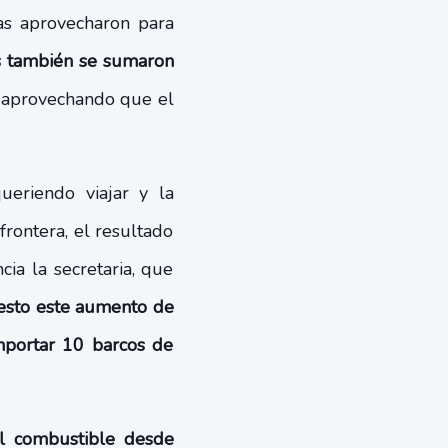
as aprovecharon para
es también se sumaron
, aprovechando que el
eriendo viajar y la
rontera, el resultado
ia la secretaria, que
esto este aumento de
importar 10 barcos de
l combustible desde