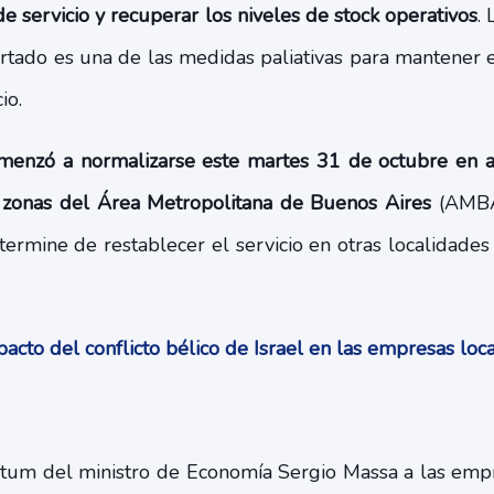
de servicio y recuperar los niveles de stock operativos
.
tado es una de las medidas paliativas para mantener el
io.
menzó a normalizarse este martes 31 de octubre en a
as zonas del Área Metropolitana de Buenos Aires
(AMBA
termine de restablecer el servicio en otras localidade
cto del conflicto bélico de Israel en las empresas lo
átum del ministro de Economía Sergio Massa a las em