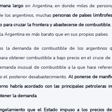
emana largo
en Argentina, en donde miles de person
de los argentinos, muchas
personas de países limítrof
o para cruzar la frontera y abastecerse de combustible
 la Argentina es más barato que en sus propios países.
os la demanda de combustible de los argentinos qu
ara obtener combustible a bajo precio en el cruce de f
emanda inusual de combustible a la que hace referenc
 el posterior desabastecimiento.
Al ponerse de manifi
rno habría acordado con las principales petroleras 
ntener la demanda
.
gelamiento que el Estado impuso a los precios de