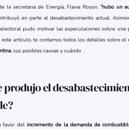
e la secretaria de Energía, Flavia Royon,
“hubo un a
ontribuyó en parte al desabastecimiento actual. Asimi
electoral pudo motivar las especulaciones sobre una 
 este artículo, te contamos todos los detalles sobre el
ntina
, sus posibles causas y cuándo .
e produjo el desabastecimie
le?
 favor del
incremento de la demanda de combustibl