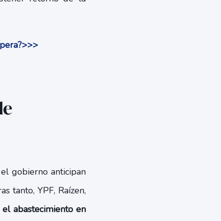
spera?>>>
de
 el gobierno anticipan
as tanto, YPF, Raízen,
 el abastecimiento en