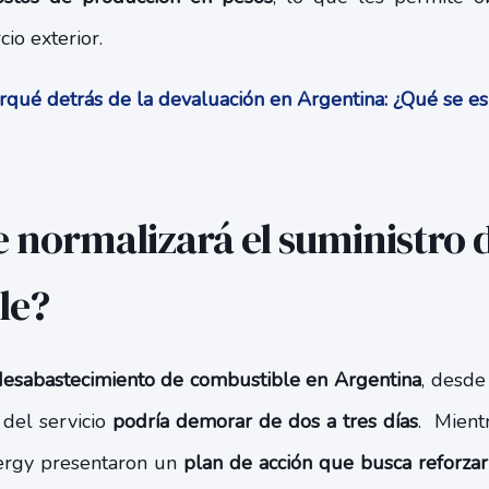
io exterior.
rqué detrás de la devaluación en Argentina: ¿Qué se e
 normalizará el suministro 
le?
desabastecimiento de combustible en Argentina
, desde
 del servicio
podría demorar de dos a tres días
. Mientr
ergy presentaron un
plan de acción que busca reforzar