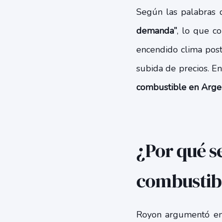
Según las palabras d
demanda”
, lo que c
encendido clima post
subida de precios. En
combustible en Arge
¿Por qué s
combustib
Royon argumentó en