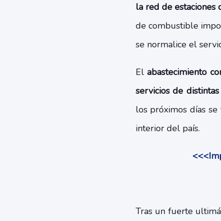
la red de estaciones 
de combustible impor
se normalice el servic
El
abastecimiento co
servicios de distint
los próximos días se 
interior del país.
<<<Impa
Tras un fuerte ultim