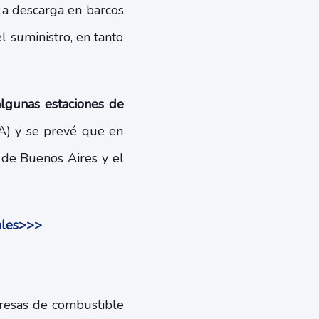
 La descarga en barcos
 suministro, en tanto
lgunas estaciones de
) y se prevé que en
s de Buenos Aires y el
cales>>>
presas de combustible