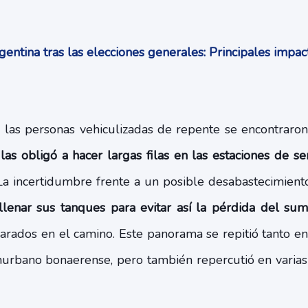
entina tras las elecciones generales: Principales impa
 las personas vehiculizadas de repente se encontraro
as obligó a hacer largas filas en las estaciones de se
La incertidumbre frente a un posible desabastecimien
llenar sus tanques para evitar así la pérdida del sumi
arados en el camino. Este panorama se repitió tanto e
urbano bonaerense, pero también repercutió en varias 