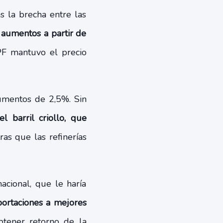
 la brecha entre las
 aumentos a partir de
PF mantuvo el precio
aumentos de 2,5%. Sin
 barril criollo, que
ras que las refinerías
nacional, que le haría
rtaciones a mejores
btener retorno de la