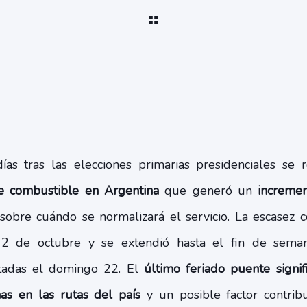
as tras las elecciones primarias presidenciales se 
e combustible en Argentina
que generó un
increme
 sobre cuándo se normalizará el servicio. La escasez co
2 de octubre y se extendió hasta el fin de seman
utadas el domingo 22. El
último feriado puente signi
as en las rutas del país
y un posible factor contrib