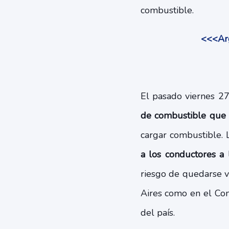
combustible.
<<<Arg
El pasado viernes 27
de combustible que l
cargar combustible. 
a los conductores a 
riesgo de quedarse v
Aires como en el Con
del país.