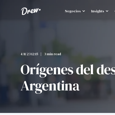
Negocios
Insights
4/11/23 12:15
3 min read
Orígenes del de
Argentina