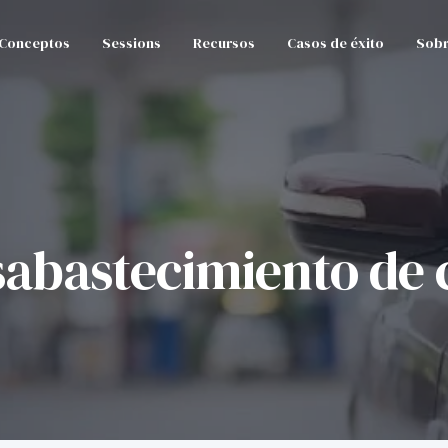
Conceptos
Sessions
Recursos
Casos de éxito
Sobr
sabastecimiento de