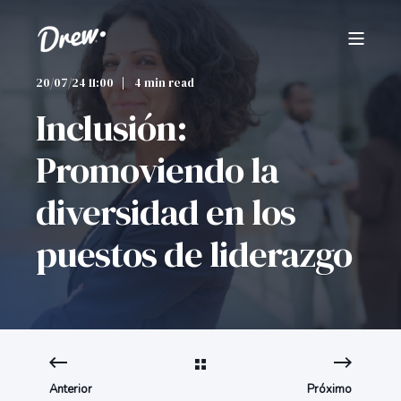
20/07/24 11:00
4 min read
Inclusión:
Promoviendo la
diversidad en los
puestos de liderazgo
Anterior
Próximo