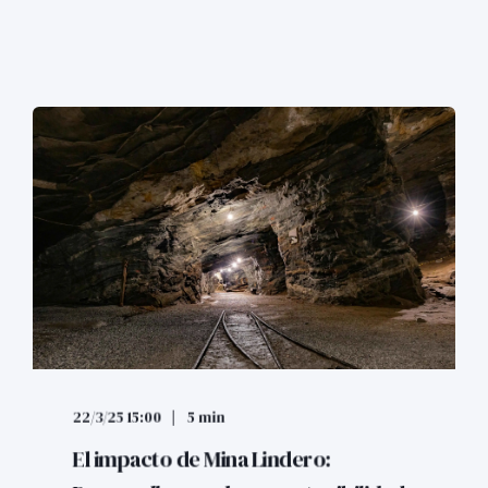
22/3/25 15:00
5 min
El impacto de Mina Lindero: