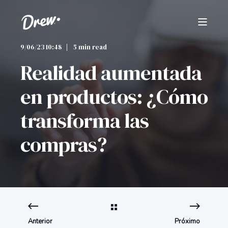
9/06/23 10:48
5 min read
Realidad aumentada
en productos: ¿Cómo
transforma las
compras?
Anterior
Próximo