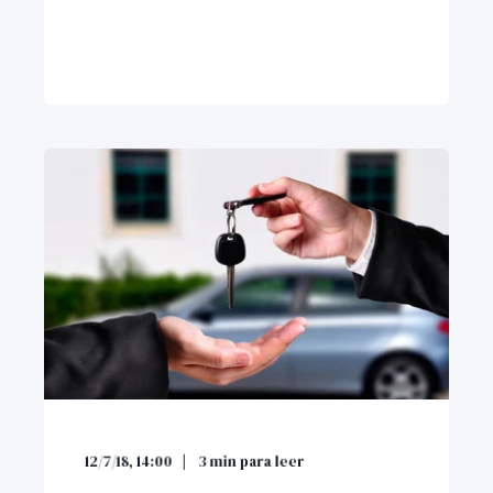
12/7/18, 14:00
3
min para leer