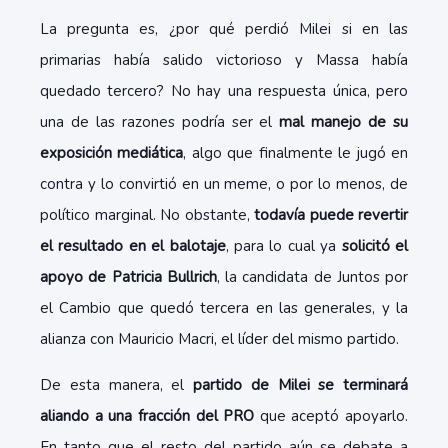
La pregunta es, ¿por qué perdió Milei si en las
primarias había salido victorioso y Massa había
quedado tercero? No hay una respuesta única, pero
una de las razones podría ser el
mal manejo de su
exposición mediática
, algo que finalmente le jugó en
contra y lo convirtió en un meme, o por lo menos, de
político marginal. No obstante,
todavía puede revertir
el resultado en el balotaje
, para lo cual ya
solicitó el
apoyo de Patricia Bullrich
, la candidata de Juntos por
el Cambio que quedó tercera en las generales, y la
alianza con Mauricio Macri, el líder del mismo partido.
De esta manera, el
partido de Milei se terminará
aliando a una fracción del PRO
que aceptó apoyarlo.
En tanto que el resto del partido aún se debate a