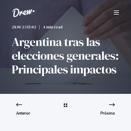
28/10/23 15:02
4 min read
Argentina tras las
elecciones generales:
Principales impactos
Anterior
Próximo