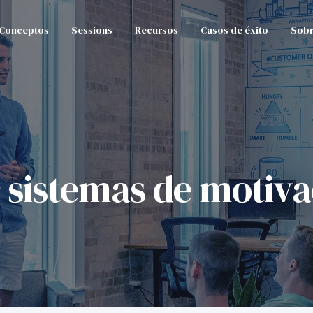
Conceptos
Sessions
Recursos
Casos de éxito
Sobr
 sistemas de motiva