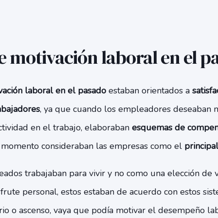
e motivación laboral en el p
vación laboral en el pasado
estaban orientados a
satisf
abajadores
, ya que cuando los empleadores deseaban 
ividad en el trabajo, elaboraban
esquemas de compens
u momento consideraban las empresas como el
principa
ados trabajaban para vivir y no como una elección de v
frute personal, estos estaban de acuerdo con estos sis
rio o ascenso, vaya que podía motivar el desempeño lab