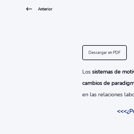
Anterior
Descargar en PDF
Los
sistemas de moti
cambios de paradigm
en las relaciones lab
<<<¿Po