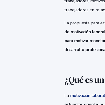
trabajadores
, motivo
trabajadores en rela
La propuesta para es
de motivación labora
para motivar monetar
desarrollo profesiona
¿Qué es un
La
motivación laboral
esfuerzos orientados 