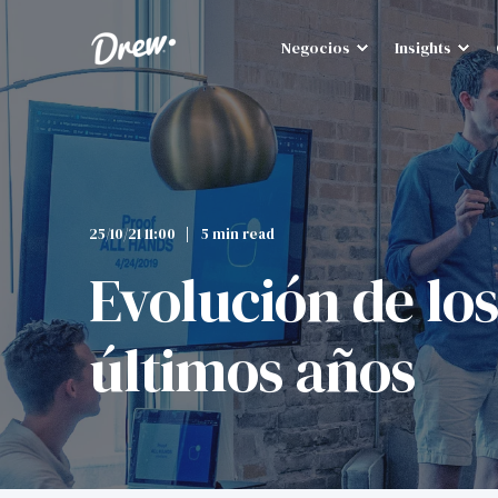
Negocios
Insights
25/10/21 11:00
5 min read
Evolución de los
últimos años