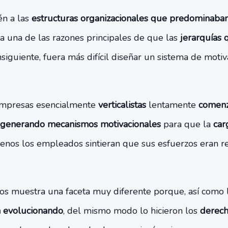
én a las
estructuras organizacionales que predominaba
ra una de las razones principales de que las
jerarquías 
nsiguiente, fuera más difícil diseñar un sistema de motiv
 empresas esencialmente
verticalistas
lentamente
comenz
generando mecanismos motivacionales
para que la
carg
enos los empleados sintieran que sus esfuerzos eran 
os muestra una faceta muy diferente porque, así como 
n evolucionando
, del mismo modo lo hicieron los
derech