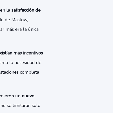
 en la
satisfacción de
ide de Maslow,
r más era la única
xistían más incentivos
como la necesidad de
restaciones completa
mieron un
nuevo
 no se limitaran solo