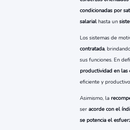
condicionadas por sat
salarial
hasta un
sist
Los sistemas de moti
contratada
, brindand
sus funciones. En def
productividad en las
eficiente y productivo
Asimismo, la
recompe
ser
acorde con el índ
se potencia el esfuer