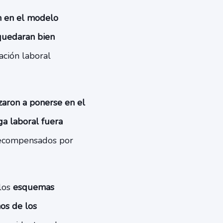
n en el modelo
quedaran bien
ación laboral
aron a ponerse en el
a laboral fuera
recompensados por
los
esquemas
os de los