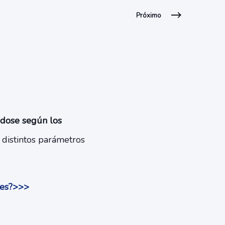
Próximo
ndose según los
 distintos parámetros
res?>>>