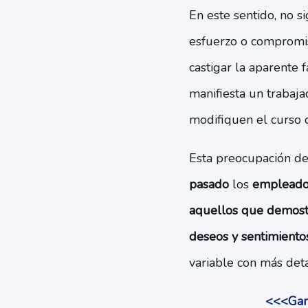
En este sentido, no s
esfuerzo o compromiso
castigar la aparente 
manifiesta un trabaj
modifiquen el curso d
Esta preocupación de
pasado
los
empleados
aquellos que demost
deseos y sentimiento
variable con más deta
<<<Gami