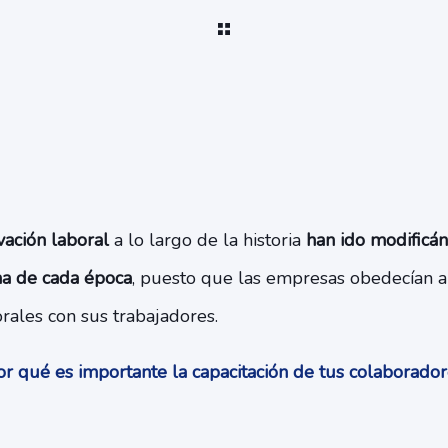
vación laboral
a lo largo de la historia
han ido modificá
a de cada época
, puesto que las empresas obedecían a
orales con sus trabajadores.
r qué es importante la capacitación de tus colaborado