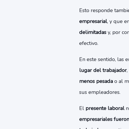
Esto responde tambi
empresarial
, y que e
delimitadas
y, por co
efectivo.
En este sentido, las
lugar del trabajador
,
menos pesada
o al m
sus empleadores.
El
presente laboral
n
empresariales fuero