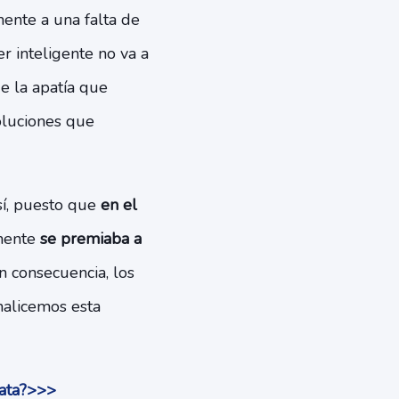
ente a una falta de
r inteligente no va a
e la apatía que
oluciones que
sí, puesto que
en el
mente
se premiaba a
n consecuencia, los
nalicemos esta
rata?>>>