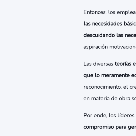
Entonces, los emple
las necesidades básic
descuidando las nece
aspiración motivacion
Las diversas
teorías 
que lo meramente ec
reconocimiento, el cr
en materia de obra soc
Por ende, los líderes
compromiso para gene