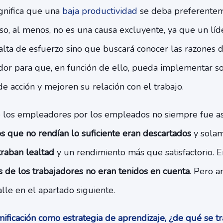
ignifica que una
baja productividad
se deba preferentem
, al menos, no es una causa excluyente, ya que un líde
falta de esfuerzo sino que buscará conocer las razones d
ador para que, en función de ello, pueda implementar s
e acción y mejoren su relación con el trabajo.
 los empleadores por los empleados no siempre fue a
 que no rendían lo suficiente eran descartados
y sola
raban lealtad
y un rendimiento más que satisfactorio. E
s de los trabajadores no eran tenidos en cuenta
. Pero a
lle en el apartado siguiente.
ficación como estrategia de aprendizaje, ¿de qué se t