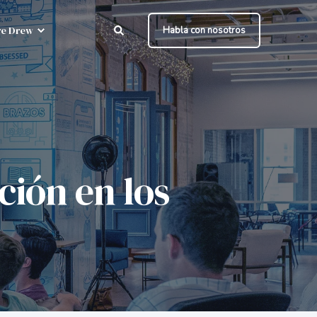
e Drew
Habla con nosotros
ción en los