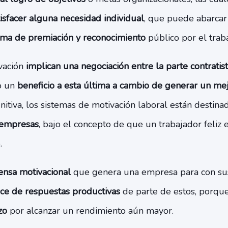
isfacer alguna necesidad individual
, que puede abarca
ema de premiación y reconocimiento
público por el trab
vación
implican una negociación entre la parte contratist
o un
beneficio a esta última a cambio de generar un m
initiva, los sistemas de motivación laboral están destina
 empresas
, bajo el concepto de que un trabajador feliz
.
nsa motivacional
que genera una empresa para con s
ice de respuestas productivas
de parte de estos, porqu
zo
por alcanzar un rendimiento aún mayor.