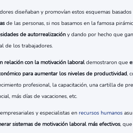
adores diseñaban y promovían estos esquemas basados
as
de las personas, si nos basamos en la famosa pirám
sidades de autorrealización
y dando por hecho que gana
al de los trabajadores.
en relación con la motivación laboral
demostraron que
e
onómico para aumentar los niveles de productividad
, 
ecimiento profesional, la capacitación, una cartilla de p
ial, más días de vacaciones, etc.
 empresariales y especialistas en
recursos humanos
asu
rar sistemas de motivación laboral más efectivos
, que