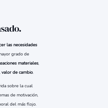
asado.
acer las necesidades
mayor grado de
aciones materiales
,
l valor de cambio
.
ida sobre la cual
temas de motivación,
oral del más flojo.