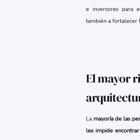
e inversores para e
también a fortalecer 
El mayor r
arquitectu
La
mayoría de las per
les impide encontrar