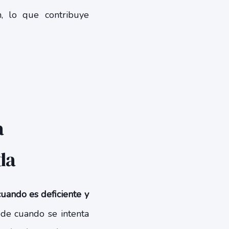
n, lo que contribuye
a
da
cuando es deficiente y
de cuando se intenta