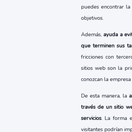
puedes encontrar la 
objetivos.
Además,
ayuda a evi
que terminen sus ta
fricciones con terce
sitios web son la pr
conozcan la empresa o
De esta manera, la
a
través de un sitio w
servicios
. La forma 
visitantes podrían im