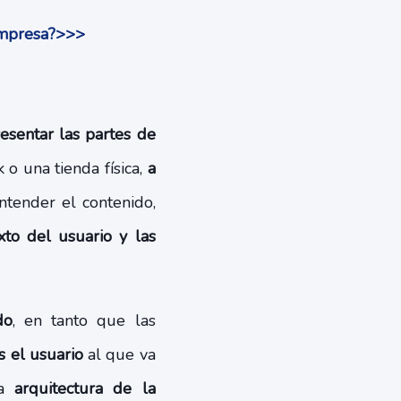
 empresa?>>>
resentar las partes de
 o una tienda física,
a
ntender el contenido,
xto del usuario y las
do
, en tanto que las
s el usuario
al que va
la
arquitectura de la