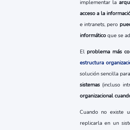
implementar la
arqu
acceso a la informaci
e intranets, pero
pued
informático
que se ad
El
problema más com
estructura organizaci
solución sencilla para
sistemas
(incluso int
organizacional cuand
Cuando no existe un
replicarla en un si