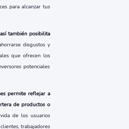
ces para alcanzar tus
sí también posibilita
 ahorrarse disgustos y
tales que ofrecen los
nversores potenciales
es permite reflejar a
artera de productos o
vida de los usuarios
clientes, trabajadores