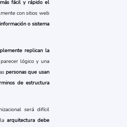
más fácil y rápido el
almente con sitios web
 información o sistema
plemente replican la
arecer lógico y una
las
personas que usan
rminos de estructura
acional será difícil
 la
arquitectura debe