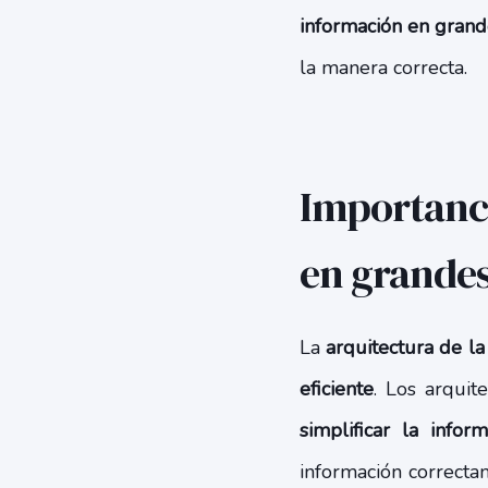
información en grand
la manera correcta.
Importanci
en grandes
La
arquitectura de l
eficiente
. Los arquit
simplificar la info
información correctam