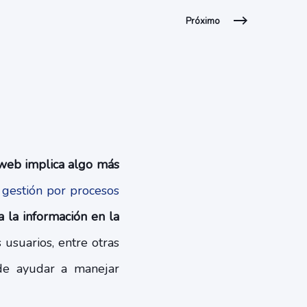
Próximo
o web implica algo más
a
gestión por procesos
 la información en la
 usuarios, entre otras
e ayudar a manejar