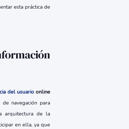
ntar esta práctica de
información
cia del usuario
online
as de navegación para
a arquitectura de la
icipar en ella, ya que