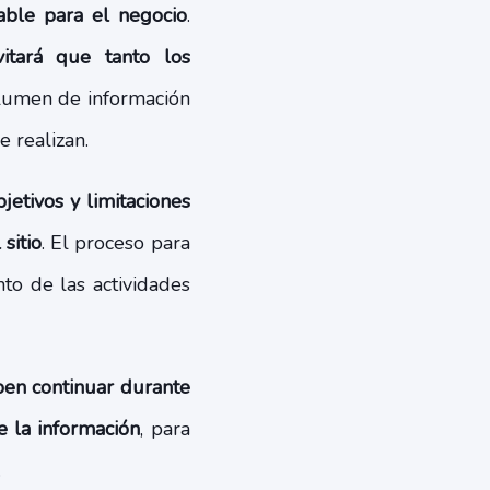
lable para el negocio
.
vitará que tanto los
lumen de información
 realizan.
etivos y limitaciones
sitio
. El proceso para
to de las actividades
ben continuar durante
e la información
, para
.