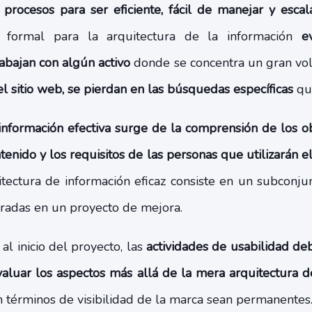
procesos para ser eficiente, fácil de manejar y esca
 formal para la arquitectura de la información
e
abajan con algún activo
donde se concentra un gran vo
el sitio web, se pierdan en las búsquedas específicas
que
información efectiva surge de la comprensión de los obj
enido y los requisitos de las personas que utilizarán el 
itectura de información eficaz consiste en un subconjun
cradas en un proyecto de mejora.
l inicio del proyecto, las
actividades de usabilidad de
valuar los aspectos más allá de la mera arquitectura d
n términos de visibilidad de la marca sean permanentes