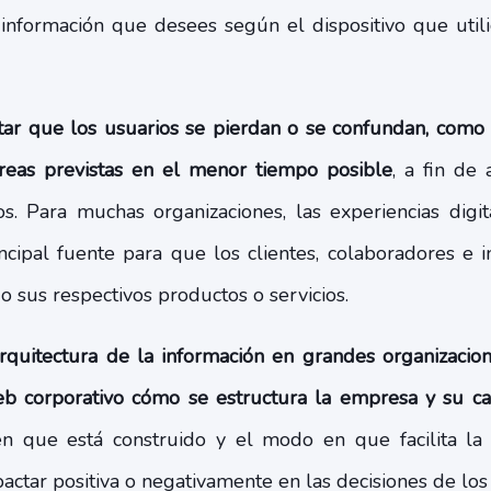
información que desees según el dispositivo que utili
tar que los usuarios se pierdan o se confundan, como a
reas previstas en el menor tiempo posible
, a fin de
ros. Para muchas organizaciones, las experiencias digi
incipal fuente para que los clientes, colaboradores e i
 sus respectivos productos o servicios.
rquitectura de la información en grandes organizacion
eb corporativo cómo se estructura la empresa y su c
en que está construido y el modo en que facilita la 
pactar positiva o negativamente en las decisiones de los 