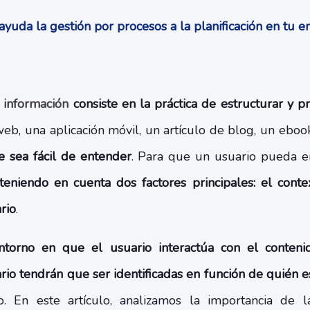
uda la gestión por procesos a la planificación en tu
a información
consiste en la práctica de estructurar y p
 web, una aplicación móvil, un artículo de blog, un ebook
e sea fácil de entender
. Para que un usuario pueda e
 teniendo en cuenta dos factores principales: el conte
rio
.
ntorno en que el usuario interactúa con el conteni
io tendrán que ser identificadas en función de quién e
do. En este artículo, analizamos la importancia de 