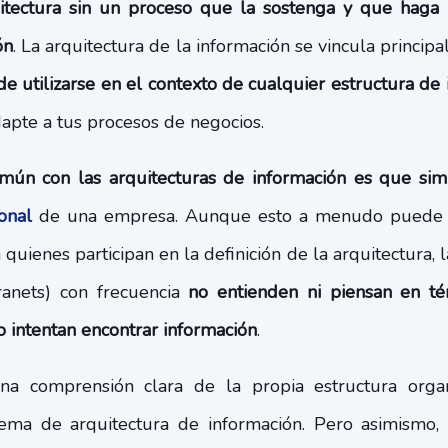
itectura sin un proceso que la sostenga y que haga 
ón
. La arquitectura de la información se vincula princip
e utilizarse en el contexto de cualquier estructura de
apte a tus procesos de negocios.
ún con las arquitecturas de información es que sim
onal
de una empresa. Aunque esto a menudo puede p
 quienes participan en la definición de la arquitectura, 
ranets) con frecuencia
no entienden ni piensan en té
o intentan encontrar información
.
a comprensión clara de la propia estructura organiz
stema de arquitectura de información. Pero asimismo,