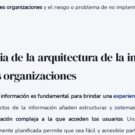
es organizaciones
y el riesgo o problema de no impleme
a de la arquitectura de la 
 organizaciones
a información es fundamental para brindar una
experien
ectos de la información añaden estructuras y sistem
rmación compleja a la que acceden los usuarios
. Un
ente planificada permite que sea fácil y accesible part