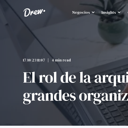
Negocios
Insights
17/10/23 11:07
4 min read
El rol de la arq
grandes organi