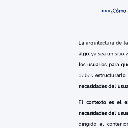
<<<¿Cómo ay
La
arquitectura de l
algo
, ya sea un sitio
los usuarios para qu
debes
estructurarlo
necesidades del usua
El
contexto es el e
necesidades del usuar
dirigido el conteni