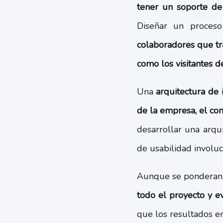
tener un soporte de 
Diseñar un proceso
colaboradores que tr
como los visitantes d
Una
arquitectura de 
de la empresa, el cont
desarrollar una arqu
de usabilidad involu
Aunque se ponderan a
todo el proyecto y e
que los resultados e