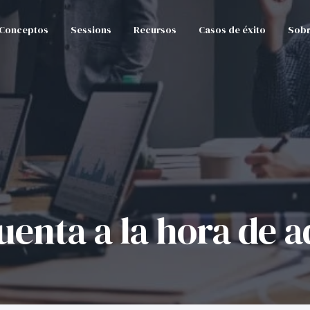
Conceptos
Sessions
Recursos
Casos de éxito
Sobr
uenta a la hora de 