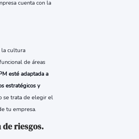
empresa cuenta con la
la cultura
funcional de áreas
PM esté adaptada a
s estratégicos y
 se trata de elegir el
de tu empresa.
 de riesgos.