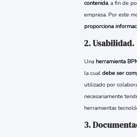
contenida
, a fin de 
empresa. Por este mot
proporciona informac
2. Usabilidad.
Una
herramienta BPM
la cual
debe ser comp
utilizado por colabor
necesariamente tendr
herramientas tecnológ
3. Documentac