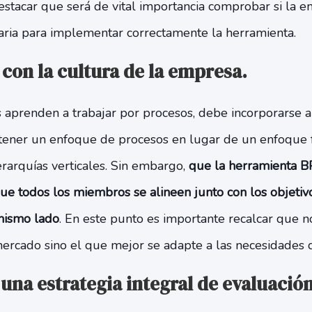
estacar que será de vital importancia comprobar si la 
saria para implementar correctamente la herramienta.
con la cultura de la empresa.
aprenden a trabajar por procesos, debe incorporarse a 
e tener un enfoque de procesos en lugar de un enfoque 
jerarquías verticales. Sin embargo,
que la herramienta B
que todos los miembros se alineen junto con los objetivo
mismo lado
. En este punto es importante recalcar que no
ercado sino el que mejor se adapte a las necesidades 
 una estrategia integral de evaluación