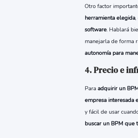
Otro factor important
herramienta elegida
,
software
. Hablará bi
manejarla de forma rá
autonomía para manej
4. Precio e in
Para
adquirir un BPM
empresa interesada e
y fácil de usar cuand
buscar un BPM que te