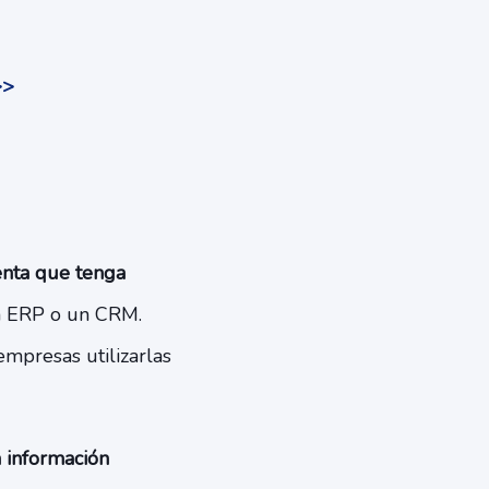
>>
nta que tenga
n ERP o un CRM.
mpresas utilizarlas
a información