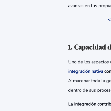
avanzas en tus propias
<
1. Capacidad d
Uno de los aspectos 
integración nativa
con
Almacenar toda la ge
dentro de sus proces
La
integración contri