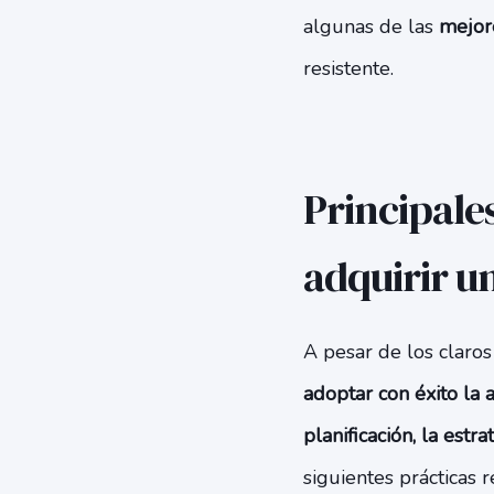
algunas de las
mejore
resistente.
Principale
adquirir 
A pesar de los claro
adoptar con éxito la 
planificación, la estr
siguientes prácticas