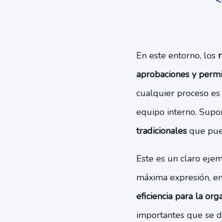
<
En este entorno, los
r
aprobaciones y permit
cualquier proceso es 
equipo interno. Sup
tradicionales
que pue
Este es un claro eje
máxima expresión, e
eficiencia para la org
importantes que se d