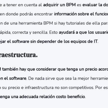
e a tener en cuenta al
adquirir un BPM
es
evaluar la d
 en donde podrás encontrar
información sobre el funci
en de una herramienta BPM si hay tutoriales de ella pa
pida, correcta y sencilla. Esto
ayudará a que los usuar
ar el software sin depender de los equipos de IT
.
fraestructura.
 también hay que considerar que tenga un precio acorde
n el software
. De nada sirve que sea la mejor herrami
o su precio e infraestructura no son competitivos. Por es
nga una adecuada relación costo beneficio
.