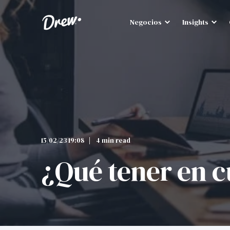
Negocios
Insights
15/02/23 19:08
4 min read
¿Qué tener en c