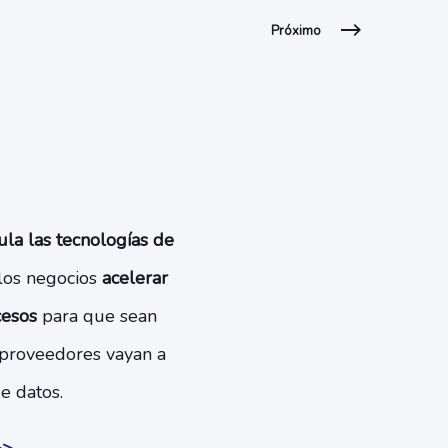
Próximo
la las tecnologías de
 los negocios
acelerar
cesos
para que sean
 proveedores vayan a
de datos.