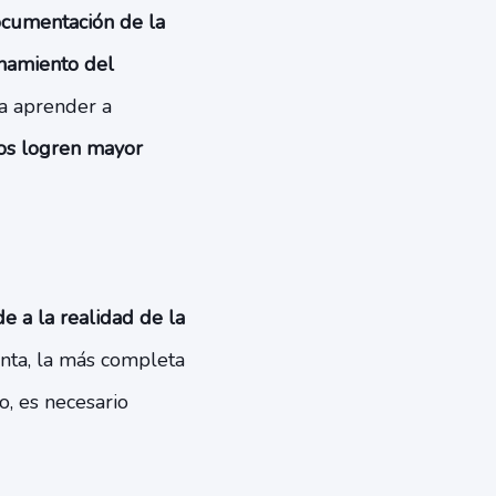
ocumentación de la
onamiento del
ra aprender a
ios logren mayor
 a la realidad de la
enta, la más completa
o, es necesario