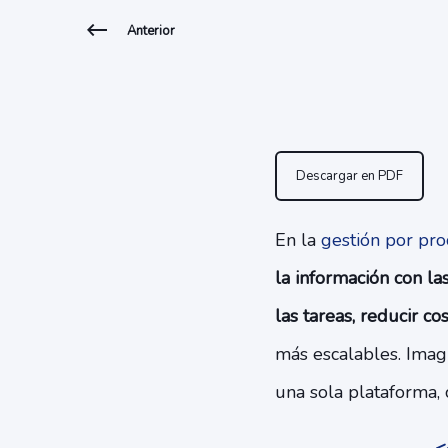
Anterior
Descargar en PDF
En la
gestión por pro
la información con la
las tareas, reducir c
más escalables. Imag
una sola plataforma, 