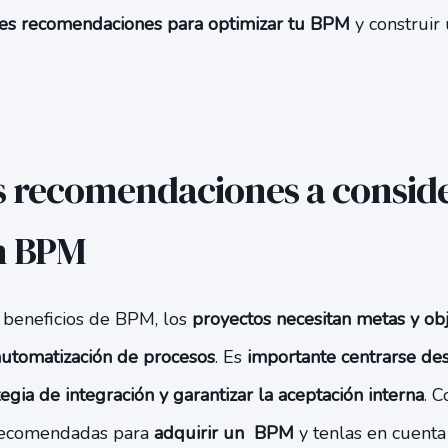
s recomendaciones para optimizar tu BPM
y construir
s recomendaciones a consid
un BPM
s beneficios de BPM, los
proyectos necesitan metas y obj
automatización de procesos
. Es
importante centrarse des
ategia de integración y garantizar la aceptación interna
. C
 recomendadas para
adquirir un BPM
y tenlas en cuent