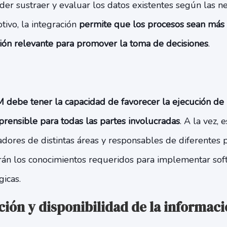
poder sustraer y evaluar los datos existentes según las n
ivo, la integración
permite que los procesos sean más á
ión relevante para promover la toma de decisiones
.
 debe tener la capacidad de favorecer la ejecución de
rensible para todas las partes involucradas
. A la vez, 
adores de distintas áreas y responsables de diferentes 
án los conocimientos requeridos para implementar sof
icas.
ión y disponibilidad de la informaci