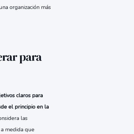
 una organización más
erar para
etivos claros para
de el principio en la
onsidera las
a a medida que