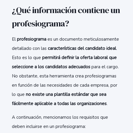
¿Qué información contiene un
profesiograma?
El
profesiograma
es un documento meticulosamente
detallado con las
características del candidato ideal
.
Esto es lo que
permitirá definir la oferta laboral que
seleccione a los candidatos adecuados
para el cargo.
No obstante, esta herramienta crea profesiogramas
en función de las necesidades de cada empresa, por
lo que
no existe una plantilla estándar que sea
fácilmente aplicable a todas las organizaciones
.
A continuación, mencionamos los requisitos que
deben incluirse en un profesiograma: