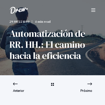
29/08/22 11:00
4 min read
Automatización de
RR. HH.: El camino
hacia la eficiencia
Anterior
Próximo