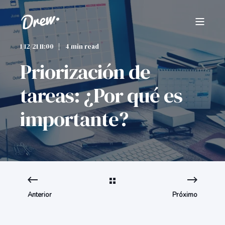
1/12/21 11:00
4 min read
Priorización de
tareas: ¿Por qué es
importante?
Anterior
Próximo