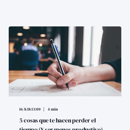
16/8/18 13:00
4 min
5 cosas que te hacen perder el
tiempo (Y ser menos productivo)