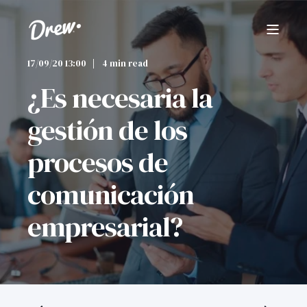
17/09/20 13:00
4 min read
¿Es necesaria la
gestión de los
procesos de
comunicación
empresarial?