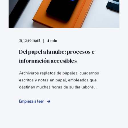
31/12/19 16:15
4 min
Del papel a la nube: procesos e
información accesibles
Archiveros repletos de papeles, cuadernos
escritos y notas en papel, empleados que
destinan muchas horas de su día laboral ...
Empieza a leer