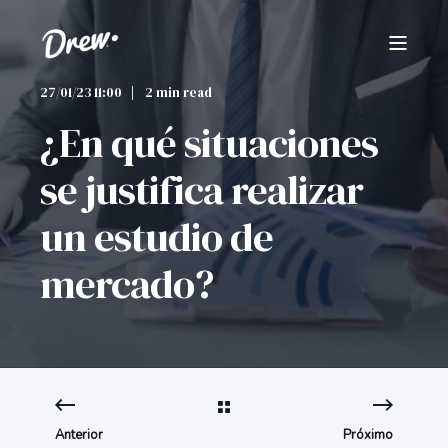
27/01/23 11:00
2 min read
¿En qué situaciones
se justifica realizar
un estudio de
mercado?
Anterior
Próximo