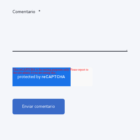
Comentario
*