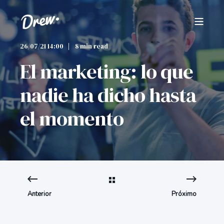
26/07/21 14:00
8 min read
El marketing: lo que
nadie ha dicho hasta
el momento
Anterior
Próximo