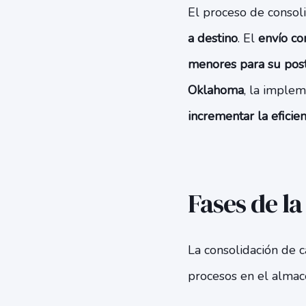
El proceso de consol
a destino
. El
envío co
menores para su poste
Oklahoma
, la implem
incrementar la eficien
Fases de l
La consolidación de c
procesos en el almac