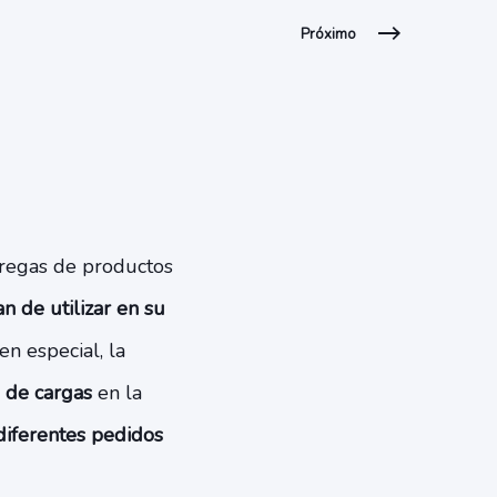
Próximo
tregas de productos
 de utilizar en su
en especial, la
n de cargas
en la
diferentes pedidos