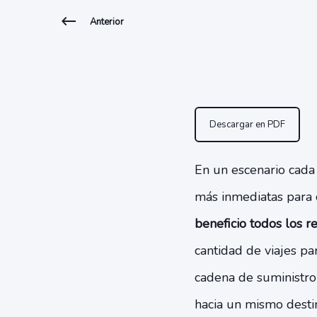
Anterior
Descargar en PDF
En un escenario cada
más inmediatas para 
beneficio todos los r
cantidad de viajes pa
cadena de suministr
hacia un mismo desti