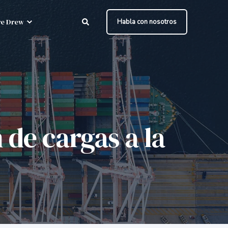
e Drew
Habla con nosotros
 de cargas a la