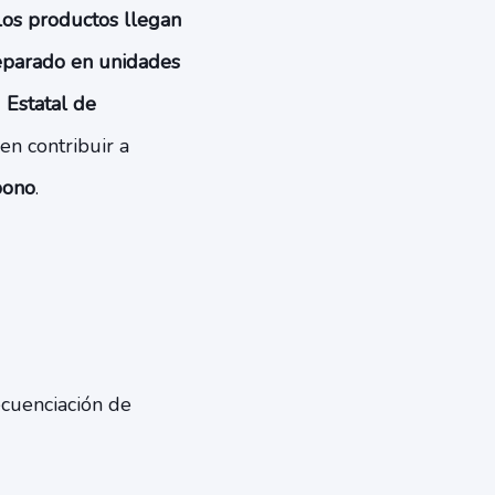
los productos llegan
eparado en unidades
 Estatal de
en contribuir a
rbono
.
ecuenciación de