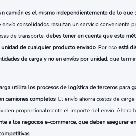
 un camión es el mismo independientemente de lo que s
 envío consolidados resultan un servicio conveniente p
sas de transporte,
debes tener en cuenta que este mét
 unidad de cualquier producto enviado
. Por eso
está di
ntidades de carga y no en envíos por unidad
, que termi
arga utiliza los procesos de logística de terceros para g
n camiones completos
. El envío ahorra costos de carga
ividen proporcionalmente el importe del envío. Ahora b
nte a los negocios e-commerce, que deben asegurar en
competitivas.