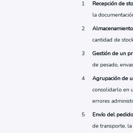
Recepción de st
la documentación
Almacenamiento
cantidad de stock
Gestión de un p
de pesado, enva
Agrupación de u
consolidarlo en 
errores administr
Envío del pedido
de transporte, la