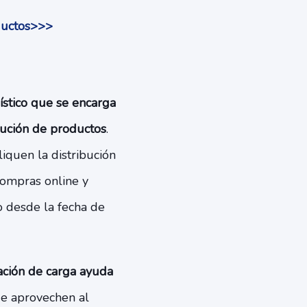
oductos>>>
ístico que se encarga
ibución de productos
.
iquen la distribución
compras online y
 desde la fecha de
ación de carga ayuda
ue aprovechen al