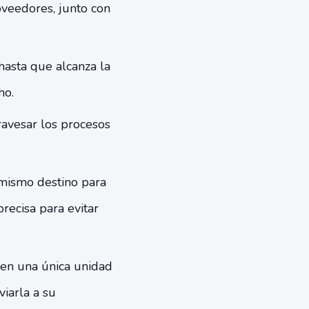
oveedores, junto con
hasta que alcanza la
ho.
atravesar los procesos
 mismo destino para
recisa para evitar
 en una única unidad
viarla a su