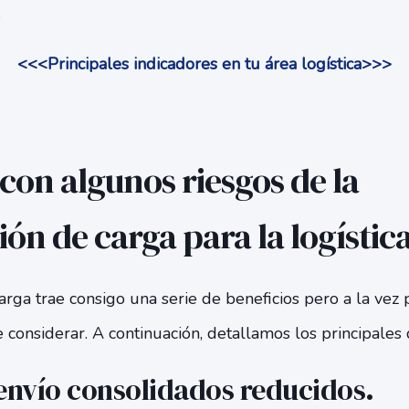
.
<<<Principales indicadores en tu área logística>>>
con algunos riesgos de la
ón de carga para la logístic
arga trae consigo una serie de beneficios pero a la vez
considerar. A continuación, detallamos los principale
 envío consolidados reducidos.