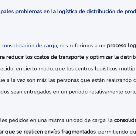
pales problemas en la logística de distribución de pr
e
consolidación de carga
, nos referimos a un
proceso log
a reducir los costos de transporte y optimizar la distr
cido, en cierto modo, que los centros logísticos multipl
e a la vez son más las personas que están realizando 
dos sean entregados en un periodo relativamente corto
ples pedidos en una misma unidad de carga, la
consolid
tar que se realicen envíos fragmentados
, permitiendo q