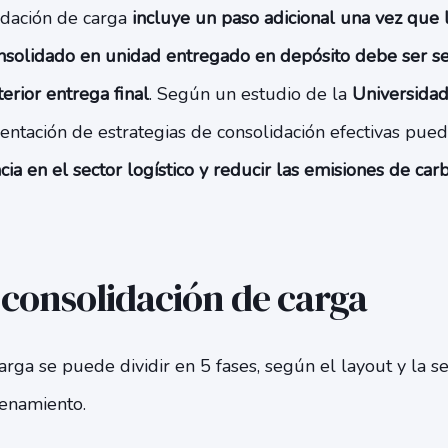
idación de carga
incluye un paso adicional una vez que 
nsolidado en unidad entregado en depósito debe ser s
rior entrega final
. Según un estudio de la
Universidad
entación de estrategias de consolidación efectivas pued
cia en el sector logístico y reducir las emisiones de ca
a consolidación de carga
arga se puede dividir en 5 fases, según el layout y la s
enamiento.