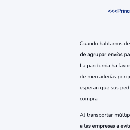
<<<Princi
Cuando hablamos d
de agrupar envíos par
La pandemia ha favore
de mercaderías porqu
esperan que sus pedi
compra.
Al transportar múlti
a las empresas a evi