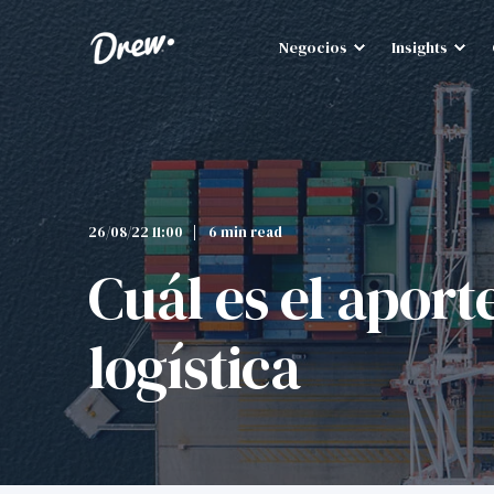
Negocios
Insights
26/08/22 11:00
6 min read
Cuál es el aport
logística