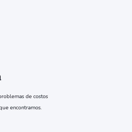
a
 problemas de costos
s que encontramos.