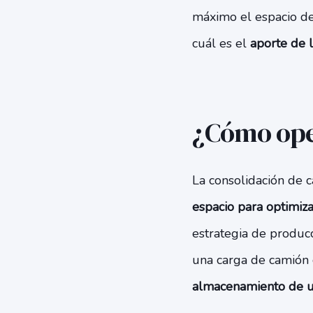
máximo el espacio d
cuál es el
aporte de l
¿Cómo oper
La consolidación de 
espacio para optimiza
estrategia de producc
una carga de camión 
almacenamiento de un