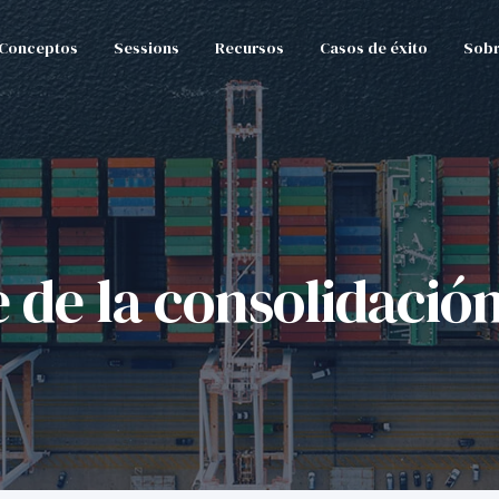
Conceptos
Sessions
Recursos
Casos de éxito
Sobr
e de la consolidación