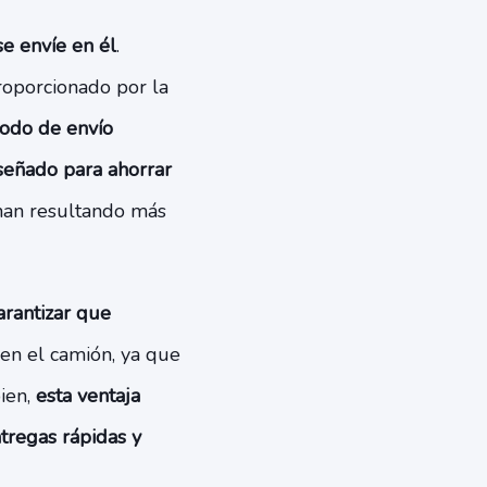
e envíe en él
.
roporcionado por la
odo de envío
señado para ahorrar
nan resultando más
arantizar que
 en el camión, ya que
ien,
esta ventaja
tregas rápidas y