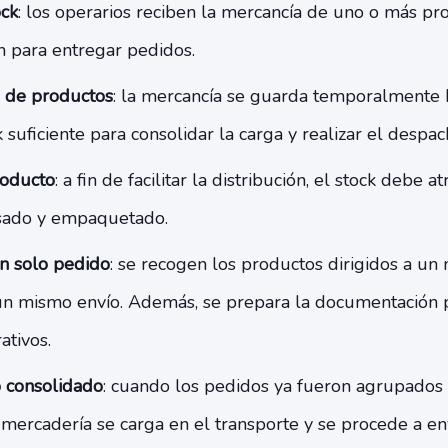
ock
: los operarios reciben la mercancía de uno o más pr
 para entregar pedidos.
 de productos
: la mercancía se guarda temporalmente 
 suficiente para consolidar la carga y realizar el despac
roducto
: a fin de facilitar la distribución, el stock debe 
sado y empaquetado.
n solo pedido
: se recogen los productos dirigidos a un
un mismo envío. Además, se prepara la documentación p
ativos.
 consolidado
: cuando los pedidos ya fueron agrupados
 mercadería se carga en el transporte y se procede a en