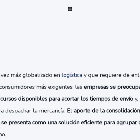
 vez más globalizado en
logística
y que requiere de en
consumidores más exigentes, las
empresas se preocupan
ecursos disponibles para acortar los tiempos de envío
y, 
ra despachar la mercancía. El
aporte de la consolidació
o
se presenta como una solución eficiente para agrupar 
no.