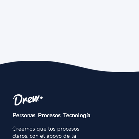
Personas
.
Procesos
.
Tecnología
.
Creemos que los procesos
claros, con el apoyo de la