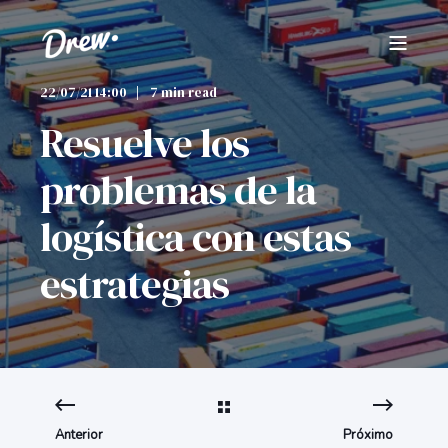
22/07/21 14:00
7 min read
Resuelve los
problemas de la
logística con estas
estrategias
Anterior
Próximo