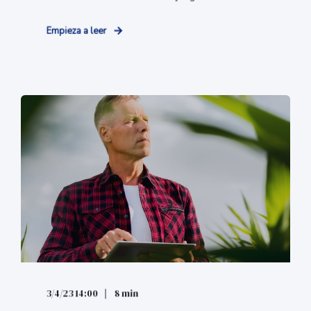
Empieza a leer
3/4/23 14:00
8 min