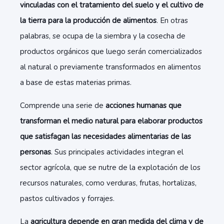
vinculadas con el tratamiento del suelo y el cultivo de
la tierra para la producción de alimentos
. En otras
palabras, se ocupa de la siembra y la cosecha de
productos orgánicos que luego serán comercializados
al natural o previamente transformados en alimentos
a base de estas materias primas.
Comprende una serie de
acciones humanas que
transforman el medio natural para elaborar productos
que satisfagan las necesidades alimentarias de las
personas
. Sus principales actividades integran el
sector agrícola, que se nutre de la explotación de los
recursos naturales, como verduras, frutas, hortalizas,
pastos cultivados y forrajes.
La
agricultura depende en gran medida del clima y de