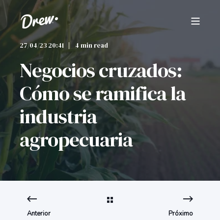
27/04/23 20:41
4 min read
Negocios cruzados:
Cómo se ramifica la
industria
agropecuaria
Anterior
Próximo