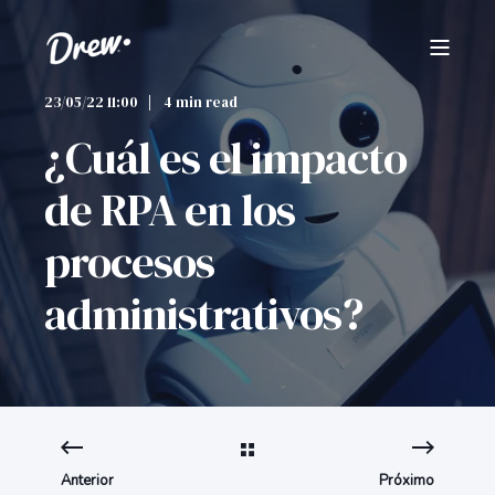
23/05/22 11:00
4 min read
¿Cuál es el impacto
de RPA en los
procesos
administrativos?
Anterior
Próximo