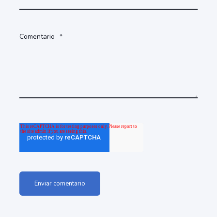
Comentario
*