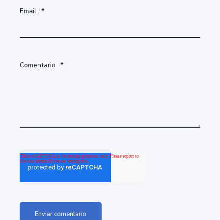
Comentario
*