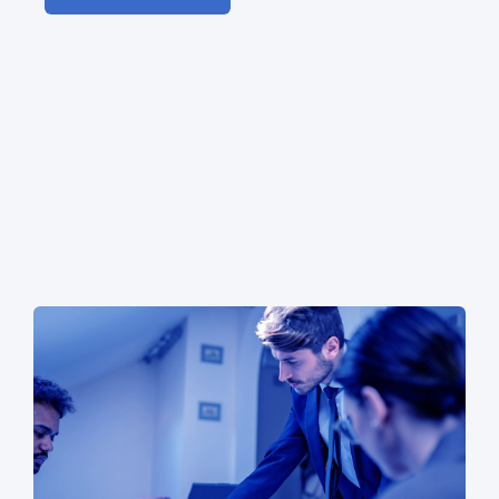
20/1/22 14:00
4 min