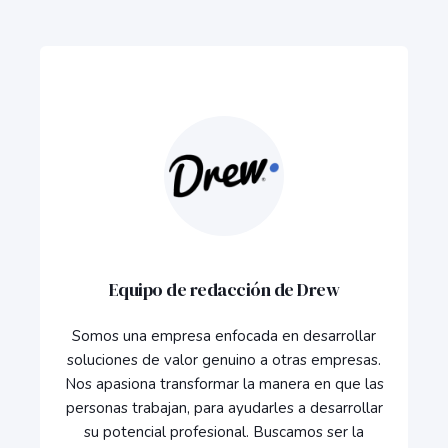
Equipo de redacción de Drew
Somos una empresa enfocada en desarrollar
soluciones de valor genuino a otras empresas.
Nos apasiona transformar la manera en que las
personas trabajan, para ayudarles a desarrollar
su potencial profesional. Buscamos ser la
conexión entre dos mundos, que durante
mucho tiempo no lograban comunicarse: la
tecnología, y los negocios, para que sea la
tecnología quien trabaje para nuestros
clientes, y no lo contrario.