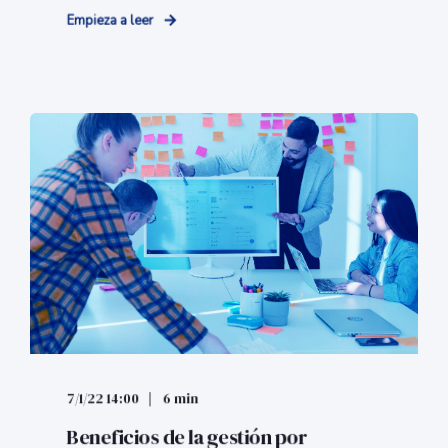
7/1/22 14:00
6 min
Beneficios de la gestión por
procesos en las PyME
La gestión por procesos es una forma de
estructurar el trabajo y de delimitar cuáles son
el grupo de tareas que deben ...