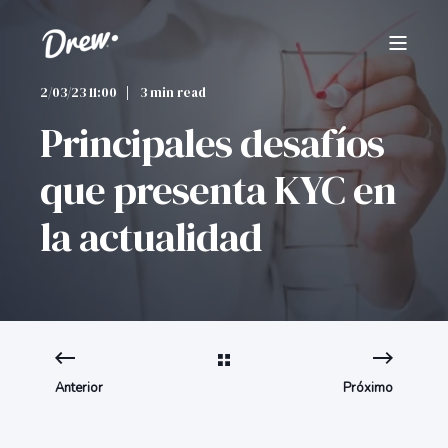
2/03/23 11:00
3 min read
Principales desafíos
que presenta KYC en
la actualidad
Anterior
Próximo