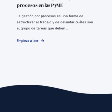
Empieza a leer
Personas
.
Procesos
.
Tecnología
.
Creemos que los procesos