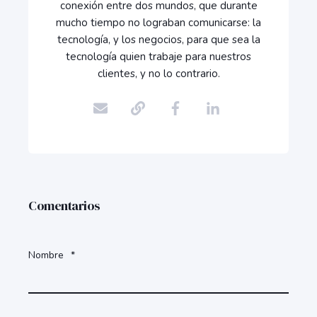
Comentarios
Nombre
*
Email
*