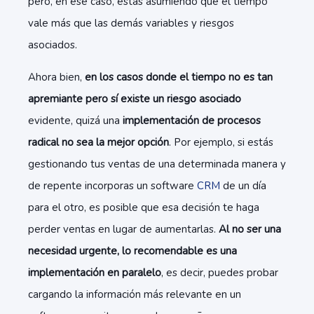
pero, en ese caso, estás asumiendo que el tiempo
vale más que las demás variables y riesgos
asociados.
Ahora bien,
en los casos donde el tiempo no es tan
apremiante pero sí existe un riesgo asociado
evidente, quizá una
implementación de procesos
radical no sea la mejor opción
. Por ejemplo, si estás
gestionando tus ventas de una determinada manera y
de repente incorporas un software
CRM
de un día
para el otro, es posible que esa decisión te haga
perder ventas en lugar de aumentarlas.
Al no ser una
necesidad urgente, lo recomendable es una
implementación en paralelo
, es decir, puedes probar
cargando la información más relevante en un