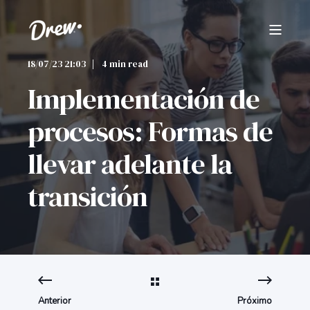
18/07/23 21:03
4 min read
Implementación de
procesos: Formas de
llevar adelante la
transición
Anterior
Próximo