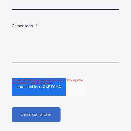
Comentario
*