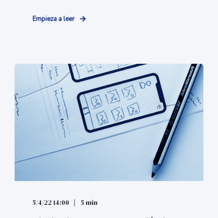
Empieza a leer
5/4/22 14:00
5 min