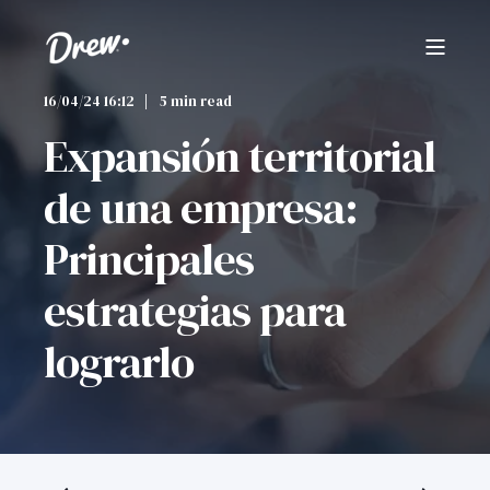
16/04/24 16:12
5 min read
Expansión territorial
de una empresa:
Principales
estrategias para
lograrlo