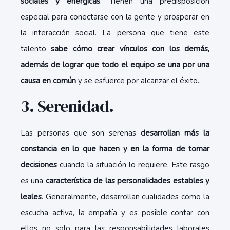
sociales y enérgicas
. Tienen una predisposición
especial para conectarse con la gente y prosperar en
la interacción social. La persona que tiene este
talento
sabe cómo crear vínculos con los demás,
además de lograr que todo el equipo se una por una
causa en común
y se esfuerce por alcanzar el éxito..
3. Serenidad.
Las personas que son serenas
desarrollan más la
constancia en lo que hacen y en la forma de tomar
decisiones
cuando la situación lo requiere. Este rasgo
es una
característica de las personalidades estables y
leales
. Generalmente, desarrollan cualidades como la
escucha activa, la empatía y es posible contar con
ellos no solo para las responsabilidades laborales