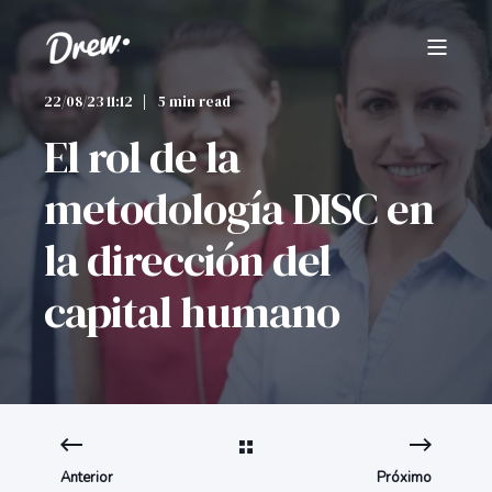
22/08/23 11:12
5 min read
El rol de la
metodología DISC en
la dirección del
capital humano
Anterior
Próximo