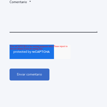
Comentario
*