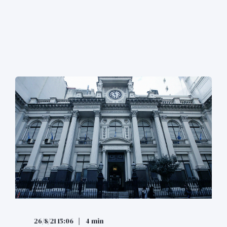
26/8/21 15:06
4 min