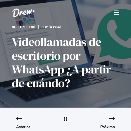
10/03/21 13:00
3 min read
Videollamadas de
escritorio por
WhatsApp ¿A partir
de cuándo?
Anterior
Próximo