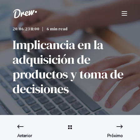
20/06/23 11:00
6 min read
Implicancia en la
adquisición de
productos y toma de
decisiones
Anterior
Próximo