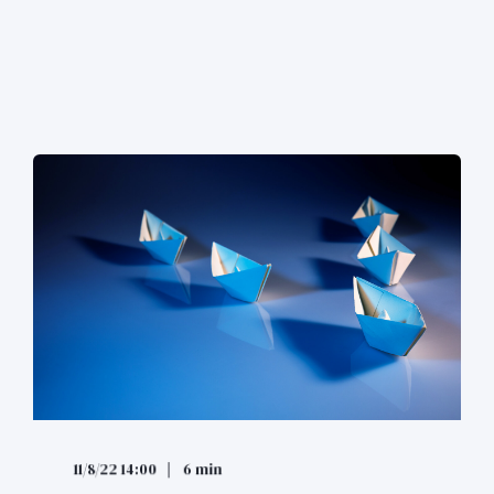
11/8/22 14:00
6 min