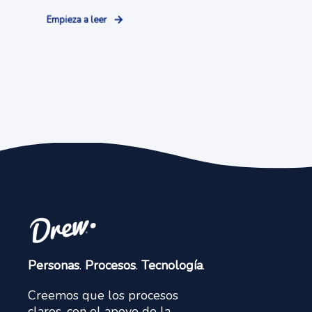
Empieza a leer
Personas
.
Procesos
.
Tecnología
.
Creemos que los procesos
claros, con el apoyo de la