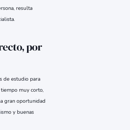
ersona, resulta
alista.
recto, por
s de estudio para
 tiempo muy corto,
una gran oportunidad
lismo y buenas