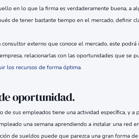
uello en lo que la firma es verdaderamente buena, a a
pués de tener bastante tiempo en el mercado, definir c
n consultor externo que conoce el mercado, este podrá id
a empresa, relacionarlas con las oportunidades que se 
buir los recursos de forma óptima
.
 de oportunidad
.
 de sus empleados tiene una actividad específica, y a p
mpleado una semana aprendiendo a instalar una red en 
ación de sueldos puede que parezca una gran forma de a