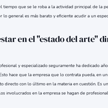
l tiempo que se le roba a la actividad principal de la p
 lo general es más barato y eficiente acudir a un especi
star en el "estado del arte" di
ofesional y especializado seguramente ha dedicado año
 Esto hace que la empresa que lo contrata pueda, en un
to directo con lo último en la materia en cuestión. Es 
los involucrados en la empresa se hagan de profesiona