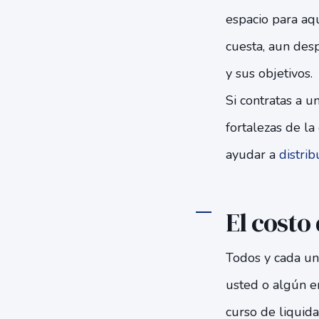
espacio para aq
cuesta, aun des
y sus objetivos.
Si contratas a u
fortalezas de l
ayudar a
distri
El costo
Todos y cada uno
usted o algún e
curso de liquid