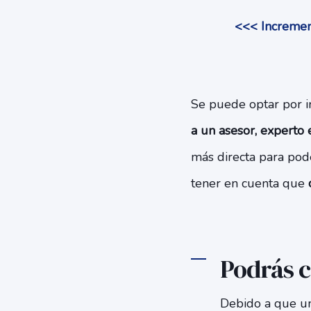
<<< Increment
Se puede optar por i
a un asesor, experto
más directa para pod
tener en cuenta que
Podrás c
Debido a que un