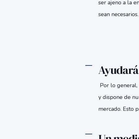
ser ajeno a la 
sean necesarios.
Ayudará 
Por lo general,
y dispone de nu
mercado. Esto p
Un media