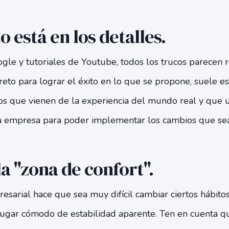
o está en los detalles.
gle y tutoriales de Youtube, todos los trucos parecen r
reto para lograr el éxito en lo que se propone, suele e
los que vienen de la experiencia del mundo real y que 
la empresa para poder implementar los cambios que sea
la "zona de confort".
resarial hace que sea muy difícil cambiar ciertos hábit
ugar cómodo de estabilidad aparente. Ten en cuenta qu