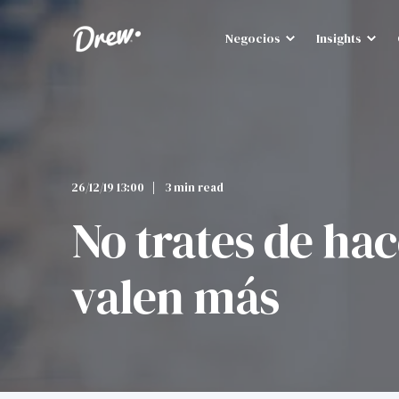
Negocios
Insights
26/12/19 13:00
3 min read
No trates de hac
valen más