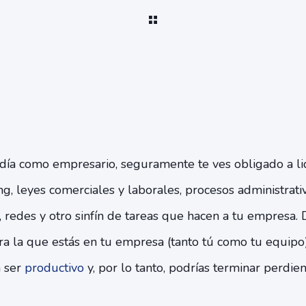
 día como empresario, seguramente te ves obligado a lid
g, leyes comerciales y laborales, procesos administrativo
, redes y otro sinfín de tareas que hacen a tu empresa. 
ara la que estás en tu empresa (tanto tú como tu equipo
a ser
productivo
y, por lo tanto, podrías terminar perdien