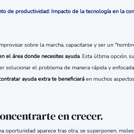
o de productividad: Impacto de la tecnología en la co
mprovisar sobre la marcha, capacitarse y ser un "homb
 en el área donde necesites ayuda
. Esta última opción, s
er solucionar el problema de manera rápida y enfoca
contratar ayuda extra te beneficiará
en muchos aspectos,
oncentrarte en crecer.
a oportunidad aparece tras otra, se superponen, moles