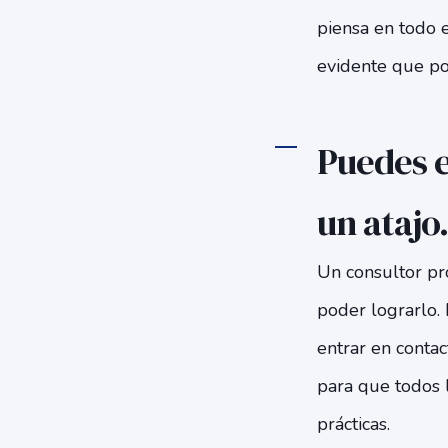
piensa en todo e
evidente que por
Puedes e
un atajo
.
Un consultor pr
poder lograrlo.
entrar en contac
para que todos 
prácticas.