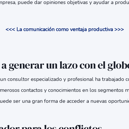
empresa, puede dar opiniones objetivas y ayudar a produ
<<< La comunicación como ventaja productiva >>>
a generar un lazo con el glob
 un consultor especializado y profesional ha trabajado
merosos contactos y conocimientos en los segmentos m
uede ser una gran forma de acceder a nuevas oportunid
dor para los conflictos.