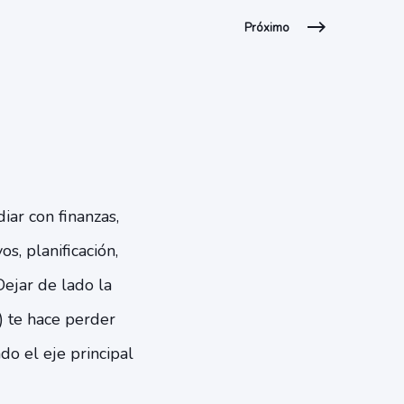
Próximo
iar con finanzas,
s, planificación,
Dejar de lado la
) te hace perder
do el eje principal