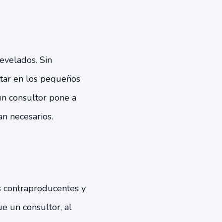
evelados. Sin
star en los pequeños
un consultor pone a
n necesarios.
os contraproducentes y
e un consultor, al