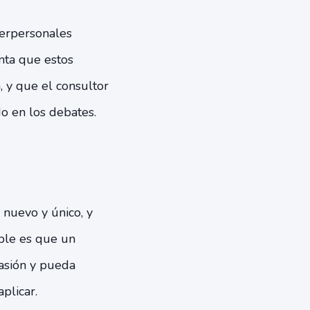
terpersonales
nta que estos
, y que el consultor
o en los debates.
nuevo y único, y
ble es que un
casión y pueda
plicar.