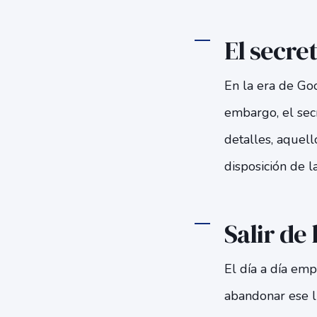
El secret
En la era de Goo
embargo, el sec
detalles, aquel
disposición de 
Salir de 
El día a día emp
abandonar ese l