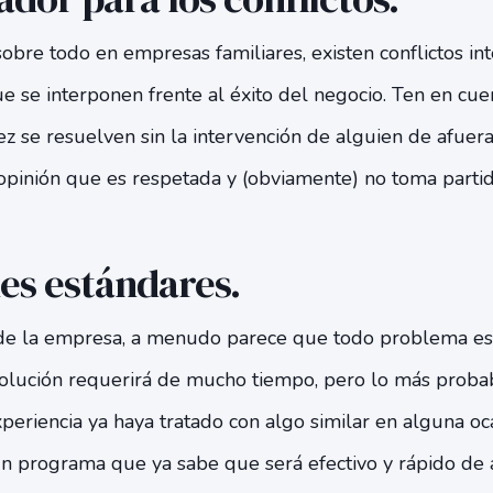
sobre todo en empresas familiares, existen conflictos in
e se interponen frente al éxito del negocio. Ten en cue
vez se resuelven sin la intervención de alguien de afuera
opinión que es respetada y (obviamente) no toma partid
es estándares.
e la empresa, a menudo parece que todo problema es 
olución requerirá de mucho tiempo, pero lo más proba
periencia ya haya tratado con algo similar en alguna o
un programa que ya sabe que será efectivo y rápido de a