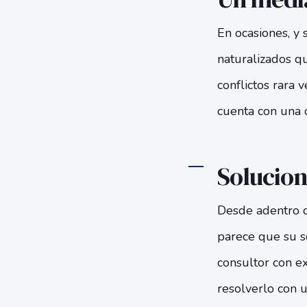
En ocasiones, y 
naturalizados qu
conflictos rara 
cuenta con una 
Solucion
Desde adentro d
parece que su s
consultor con ex
resolverlo con 