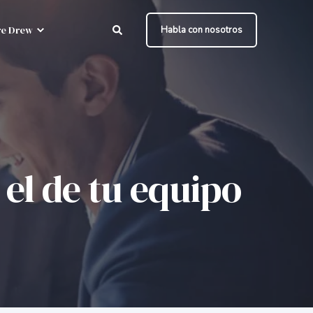
e Drew
Habla con nosotros
 el de tu equipo