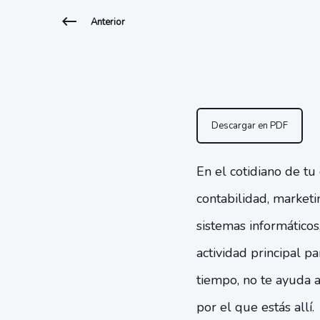
Anterior
Descargar en PDF
En el cotidiano de tu
contabilidad, marketin
sistemas informáticos
actividad principal p
tiempo, no te ayuda 
por el que estás allí.