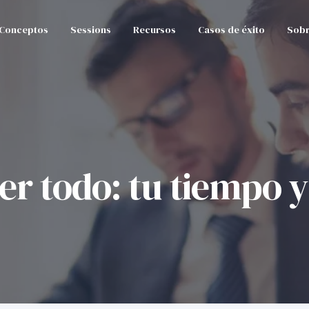
Conceptos
Sessions
Recursos
Casos de éxito
Sobr
er todo: tu tiempo y