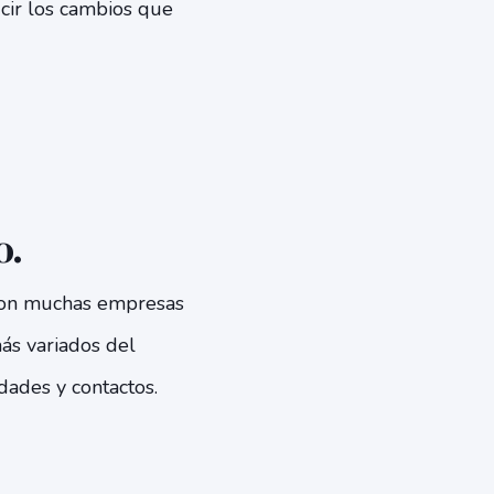
cir los cambios que
o.
 con muchas empresas
ás variados del
ades y contactos.