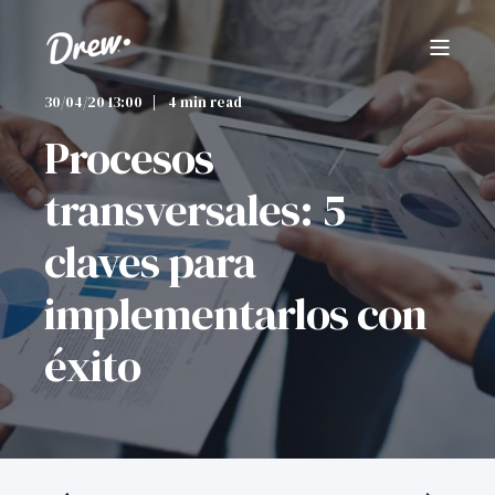
30/04/20 13:00
4 min read
Procesos
transversales: 5
claves para
implementarlos con
éxito