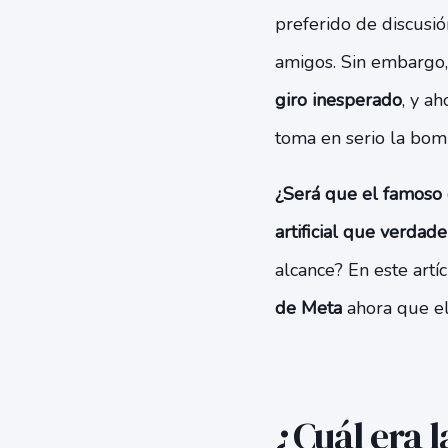
preferido de discusi
amigos. Sin embargo
giro inesperado
, y a
toma en serio la bom
¿Será que el famoso 
artificial que verdad
alcance? En este artí
de Meta
ahora que el
¿Cuál era 