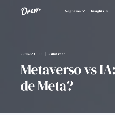
Negocios
Insights
29/04/23 11:00
5 min read
Metaverso vs IA:
de Meta?