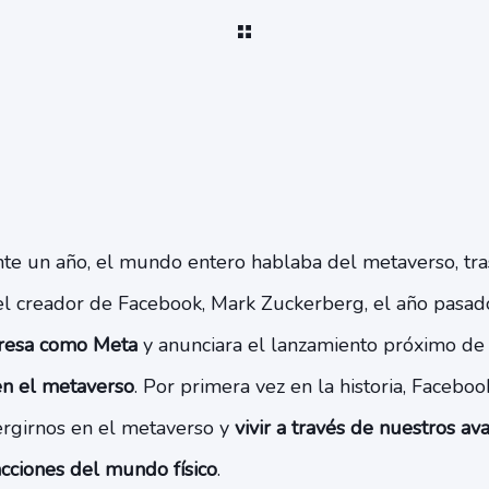
 un año, el mundo entero hablaba del metaverso, tras
el creador de Facebook, Mark Zuckerberg, el año pasad
presa como Meta
y anunciara el lanzamiento próximo de
en el metaverso
. Por primera vez en la historia, Facebo
rgirnos en el metaverso y
vivir a través de nuestros ava
acciones del mundo físico
.