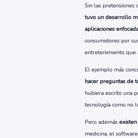
Sin las pretensiones 
tuvo un desarrollo m
aplicaciones enfocad
consumidores por sus
entretenimiento que 
El ejemplo más conc
hacer preguntas de to
hubiera escrito una p
tecnología como no lo
Pero además
existen 
medicina, el software