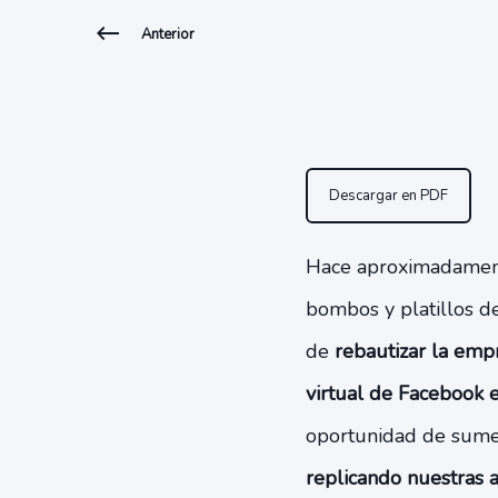
Anterior
Descargar en PDF
Hace aproximadamente
bombos y platillos d
de
rebautizar la em
virtual de Facebook 
oportunidad de sume
replicando nuestras 