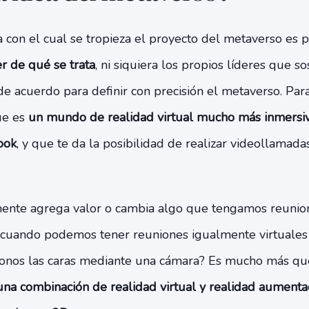
a con el cual se tropieza el proyecto del metaverso es
r de qué se trata
, ni siquiera los propios líderes que so
e acuerdo para definir con precisión el metaverso. Par
ue es
un mundo de realidad virtual mucho más inmersiv
ook
, y que te da la posibilidad de realizar videollamada
ente agrega valor o cambia algo que tengamos reunione
 cuando podemos tener reuniones igualmente virtuales
onos las caras mediante una cámara? Es mucho más que
una combinación de realidad virtual y realidad aumenta