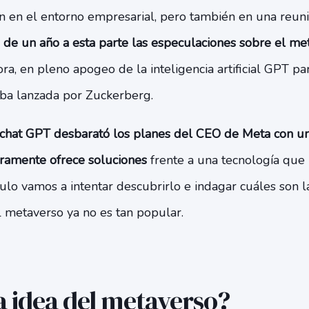
ón en el entorno empresarial, pero también en una reun
,
de un año a esta parte las especulaciones sobre el me
hora, en pleno apogeo de la inteligencia artificial GPT p
ba lanzada por Zuckerberg.
chat GPT desbarató los planes del CEO de Meta con una
eramente ofrece soluciones
frente a una tecnología que 
culo vamos a intentar descubrirlo e indagar cuáles son 
 metaverso ya no es tan popular.
la idea del metaverso?