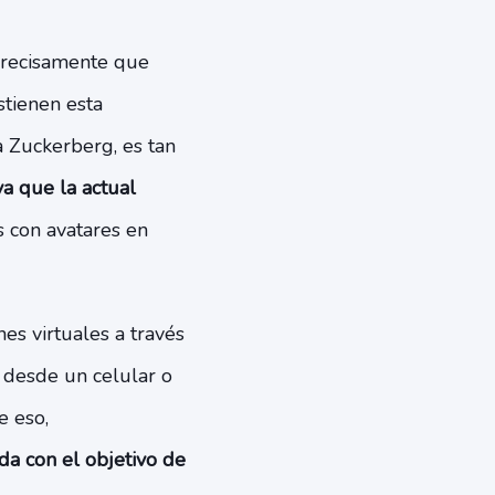
 precisamente que
stienen esta
a Zuckerberg, es tan
a que la actual
s con avatares en
s virtuales a través
 desde un celular o
 eso,
da con el objetivo de