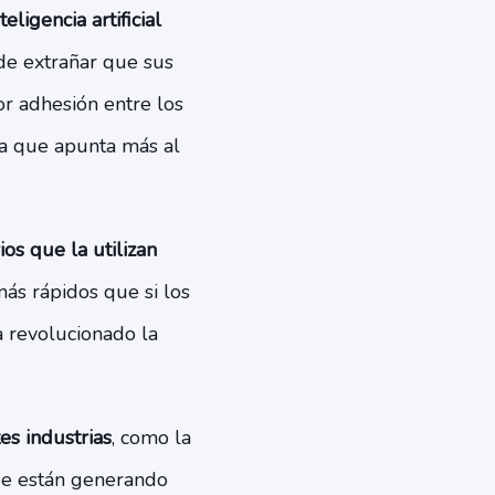
teligencia artificial
 de extrañar que sus
r adhesión entre los
ma que apunta más al
os que la utilizan
ás rápidos que si los
a revolucionado la
tes industrias
, como la
 que están generando