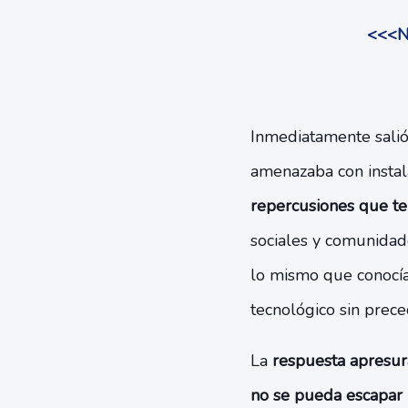
<<<Ne
Inmediatamente salió 
amenazaba con instal
repercusiones que te
sociales y comunidad
lo mismo que conocía
tecnológico sin prec
La
respuesta apresur
no se pueda escapar n