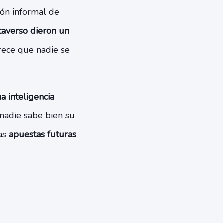
ión informal de
taverso dieron un
arece que nadie se
 inteligencia
nadie sabe bien su
las
apuestas futuras