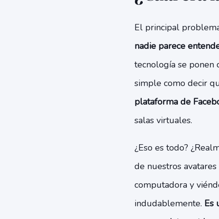
El principal problem
nadie parece entende
tecnología se ponen d
simple como decir q
plataforma de Faceb
salas virtuales.
¿Eso es todo? ¿Realm
de nuestros avatares
computadora y viénd
indudablemente.
Es 