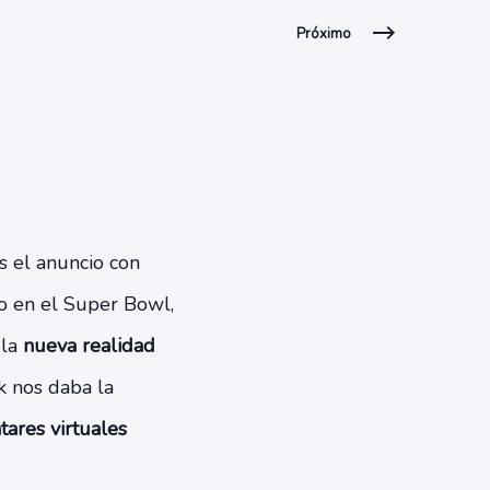
Próximo
 el anuncio con
o en el Super Bowl,
 la
nueva realidad
ok nos daba la
tares virtuales