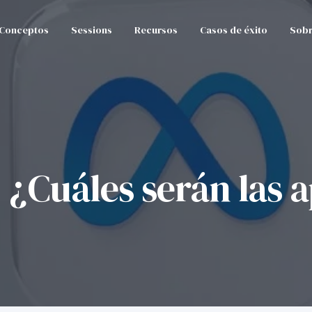
Conceptos
Sessions
Recursos
Casos de éxito
Sobr
 ¿Cuáles serán las 