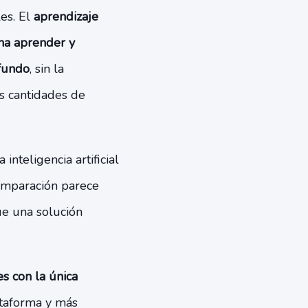
es. El
aprendizaje
ma aprender y
fundo
, sin la
s cantidades de
inteligencia artificial
comparación parece
ue una solución
s con la única
ataforma y más