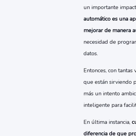
un importante impact
automático es una ap
mejorar de manera a
necesidad de program
datos.
Entonces, con tantas v
que están sirviendo 
más un intento ambic
inteligente para facili
En última instancia,
c
diferencia de que pr