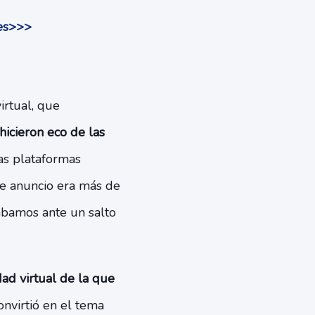
des>>>
irtual, que
hicieron eco de las
cas plataformas
te anuncio era más de
ábamos ante un salto
ad virtual de la que
nvirtió en el tema