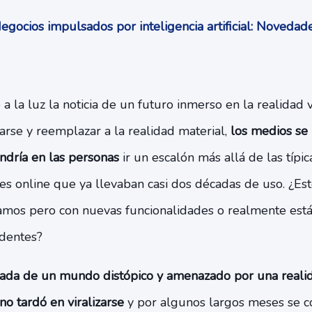
gocios impulsados por inteligencia artificial: Noveda
a la luz la noticia de un futuro inmerso en la realidad v
arse y reemplazar a la realidad material,
los medios se 
ndría en las personas
ir un escalón más allá de las típi
es online que ya llevaban casi dos décadas de uso. ¿Es
mos pero con nuevas funcionalidades o realmente est
edentes?
ada de un mundo distópico y amenazado por una realid
o tardó en viralizarse
y por algunos largos meses se co