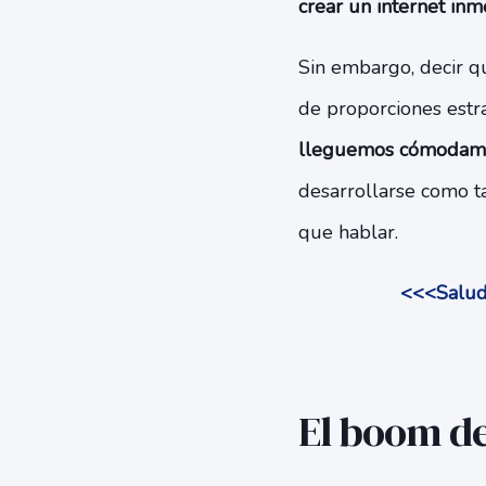
crear un internet inm
Sin embargo, decir q
de proporciones estr
lleguemos cómodamen
desarrollarse como ta
que hablar.
<<<Salud 
El boom de 