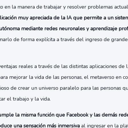
o en la manera de trabajar y resolver problemas actual
licación muy apreciada de la IA que permite a un siste
utónoma mediante redes neuronales y aprendizaje pro
arlo de forma explícita a través del ingreso de grande
entajas reales a través de las distintas aplicaciones de la 
para mejorar la vida de las personas, el metaverso en 
ioso de crear un universo paralelo para las personas q
tar el trabajo y la vida.
umple la misma función que Facebook y las demás rede
oduce una sensación más inmersiva
al ingresar en la pl