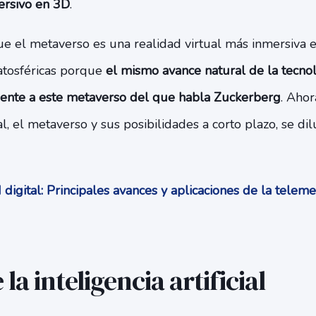
ersivo en 3D
.
ue el metaverso es una realidad virtual más inmersiva
atosféricas porque
el mismo avance natural de la tecno
te a este metaverso del que habla Zuckerberg
. Ahor
l, el metaverso y sus posibilidades a corto plazo, se di
digital: Principales avances y aplicaciones de la telem
la inteligencia artificial