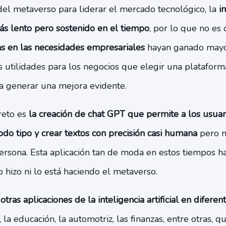
del metaverso para liderar el mercado tecnológico, la
in
ás lento pero sostenido en el tiempo
, por lo que no es
as en las necesidades empresariales
hayan ganado mayo
 utilidades para los negocios que elegir una platafor
a generar una mejora evidente.
reto es
la creación de chat GPT que permite a los usuari
do tipo y crear textos con precisión casi humana
pero m
ersona. Esta aplicación tan de moda en estos tiempos h
 hizo ni lo está haciendo el metaverso.
otras aplicaciones de la inteligencia artificial en diferen
, la educación, la automotriz, las finanzas, entre otras,