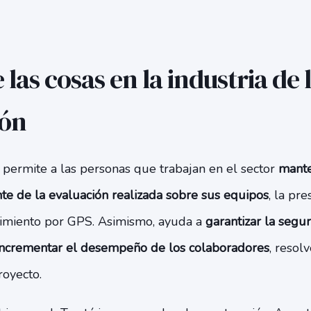
 las cosas en la industria de 
ión
a permite a las personas que trabajan en el sector
mante
te de la evaluación realizada sobre sus equipos
, la pre
uimiento por GPS. Asimismo, ayuda a
garantizar la segu
 incrementar el desempeño de los colaboradores
, resol
royecto.