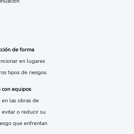
inuación
cción de forma
uncionar en lugares
os tipos de riesgos.
n con equipos
s en las obras de
vitar o reducir su
riesgo que enfrentan