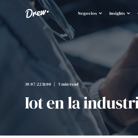
Negocios
Insights
30/07/22 11:00
5 min read
Iot en la indust