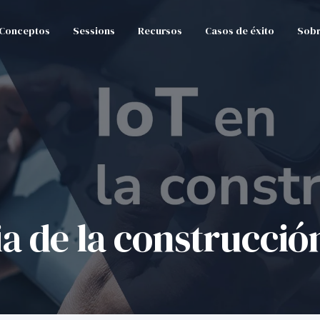
Conceptos
Sessions
Recursos
Casos de éxito
Sobr
ria de la construcció