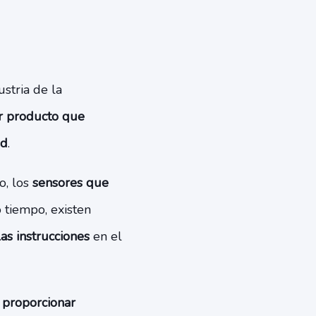
stria de la
er producto que
ad
.
o, los
sensores que
 tiempo, existen
as instrucciones
en el
 proporcionar