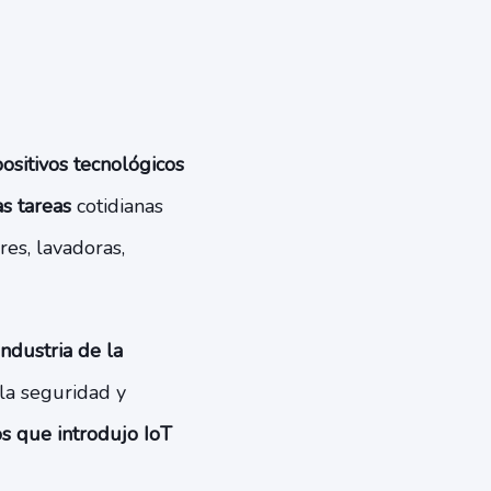
ositivos tecnológicos
as tareas
cotidianas
res, lavadoras,
industria de la
 la seguridad y
s que introdujo IoT