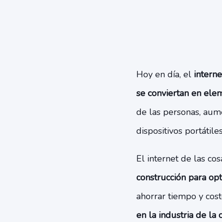
Hoy en día, el
interne
se conviertan en elem
de las personas, aume
dispositivos portátil
El internet de las co
construcción para opt
ahorrar tiempo y costo
en la industria de la 