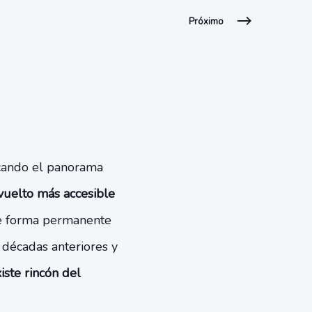
Próximo
icando el panorama
 vuelto más accesible
 forma permanente
 décadas anteriores y
iste rincón del