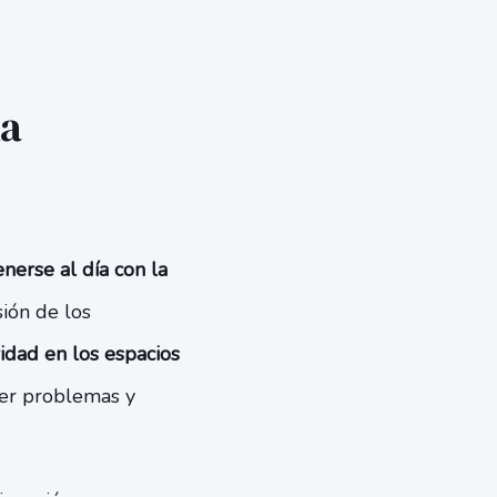
la
nerse al día con la
sión de los
ridad en los espacios
ver problemas y