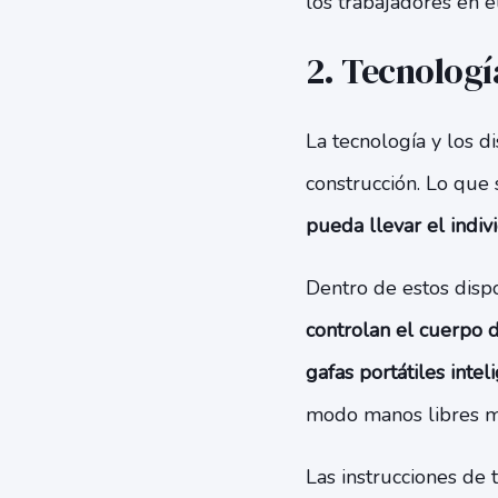
los trabajadores en e
2. Tecnologí
La tecnología y los d
construcción. Lo que
pueda llevar el indiv
Dentro de estos dispo
controlan el cuerpo 
gafas portátiles inte
modo manos libres mi
Las instrucciones de 