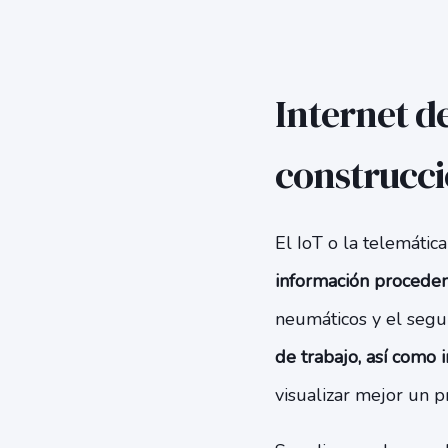
Internet de
construcc
El IoT o la telemátic
información proceden
neumáticos y el seg
de trabajo, así como
visualizar mejor un p