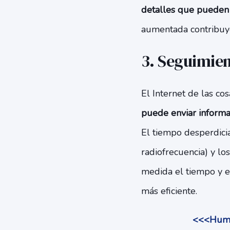
detalles que pueden 
aumentada contribuyen
3. Seguimien
El Internet de las co
puede enviar informa
El tiempo desperdicia
radiofrecuencia) y lo
medida el tiempo y e
más eficiente.
<<<Human