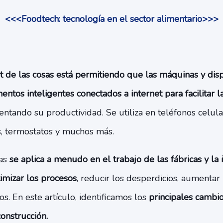
<<<Foodtech: tecnología en el sector alimentario>>>
t de las cosas está permitiendo que las máquinas y disp
entos inteligentes conectados a internet para facilitar l
ntando su productividad. Se utiliza en teléfonos celula
es, termostatos y muchos más.
sas
se aplica a menudo en el trabajo de las fábricas y la 
imizar los procesos
, reducir los desperdicios, aumentar
s. En este artículo, identificamos los
principales cambio
construcción.