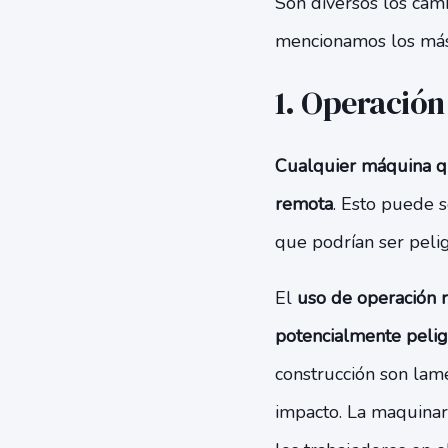
Son diversos los camb
mencionamos los más
1. Operación
Cualquier máquina qu
remota
. Esto puede s
que podrían ser pelig
El
uso de operación 
potencialmente pelig
construcción son lam
impacto. La maquinari