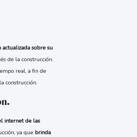
 actualizada sobre su
és de la construcción.
empo real, a fin de
la construcción.
ón.
l internet de las
ucción, ya que
brinda