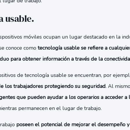
l lugar de trabajo.
a usable.
ispositivos móviles ocupan un lugar destacado en la indu
 se conoce como
tecnología usable se refiere a cualqui
iduo para obtener información a través de la conectivid
sitivos de tecnología usable se encuentran, por ejempl
de los trabajadores protegiendo su seguridad
. Al mismo
ligentes que pueden ayudar a los operarios a acceder a l
entras permanecen en el lugar de trabajo.
trabajo
poseen el potencial de mejorar el desempeño y