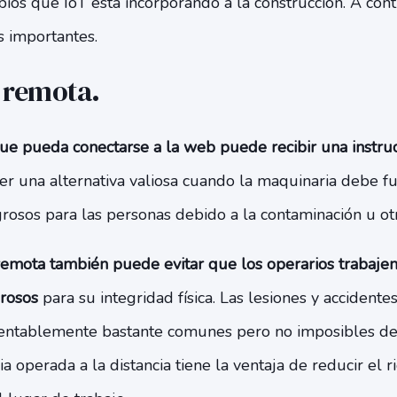
ios que IoT está incorporando a la construcción. A cont
 importantes.
 remota.
e pueda conectarse a la web puede recibir una instru
er una alternativa valiosa cuando la maquinaria debe f
rosos para las personas debido a la contaminación u otr
remota también puede evitar que los operarios trabaje
rosos
para su integridad física. Las lesiones y accidente
entablemente bastante comunes pero no imposibles de e
a operada a la distancia tiene la ventaja de reducir el 