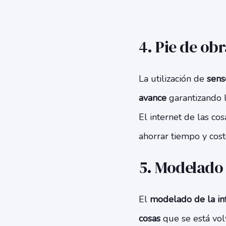
4. Pie de obr
La utilización de
sens
avance
garantizando l
El internet de las co
ahorrar tiempo y cost
5. Modelado 
El
modelado de la inf
cosas
que se está vol