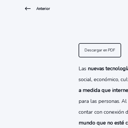
Anterior
Descargar en PDF
Las
nuevas tecnologí
social, económico, cu
a medida que interne
para las personas. Al
contar con conexión d
mundo que no esté c