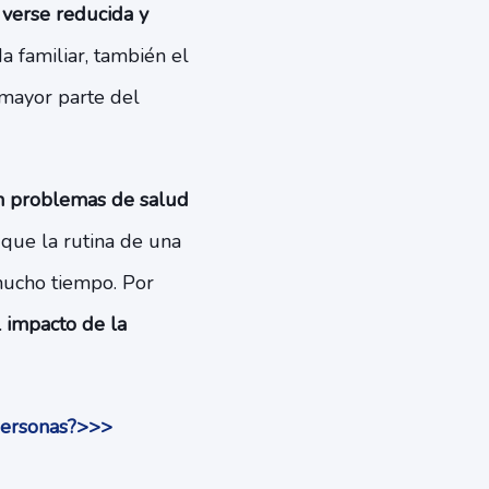
 verse reducida y
a familiar, también el
 mayor parte del
n problemas de salud
 que la rutina de una
 mucho tiempo. Por
l impacto de la
 personas?>>>