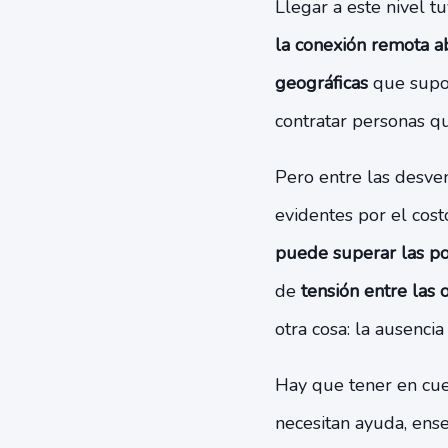
Llegar a este nivel tu
la conexión remota ab
geográficas
que supon
contratar personas q
Pero entre las desven
evidentes por el cost
puede superar las po
de
tensión entre las 
otra cosa: la ausenci
Hay que tener en cu
necesitan ayuda, ense