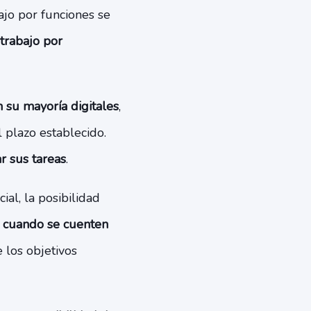
ajo por funciones se
trabajo por
n su mayoría digitales
,
 plazo establecido.
r sus tareas
.
al, la posibilidad
y cuando se cuenten
 los objetivos