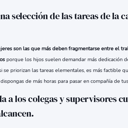
una selección de las tareas de la c
eres son las que más deben fragmentarse entre el traba
os
porque los hijos suelen demandar más dedicación d
 se priorizan las tareas elementales, es más factible que
ispongas de más horas para pasar en compañía de tus
da a los colegas y supervisores c
alcancen.