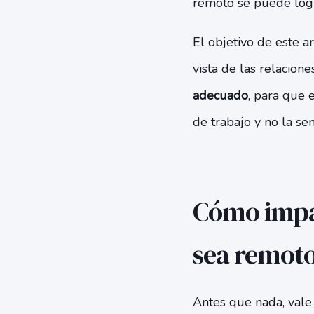
remoto se puede logr
El objetivo de este ar
vista de las relacione
adecuado
, para que 
de trabajo y no la sen
Cómo impac
sea remoto
Antes que nada, vale 