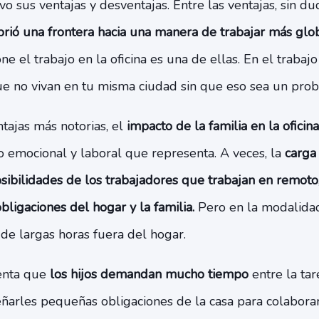
vo sus ventajas y desventajas. Entre las ventajas, sin du
rió una frontera hacia una manera de trabajar más glob
e el trabajo en la oficina es una de ellas. En el traba
ue no vivan en tu misma ciudad sin que eso sea un pro
tajas más notorias, el
impacto de la familia en la oficin
o emocional y laboral que representa. A veces, la
carga
sibilidades de los trabajadores que trabajan en remoto
obligaciones del hogar y la familia.
Pero en la modalida
a de largas horas fuera del hogar.
enta que
los hijos demandan mucho tiempo
entre la tar
ñarles pequeñas obligaciones de la casa para colaborar 