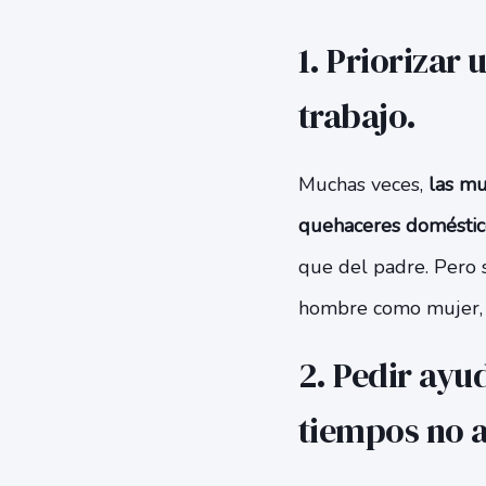
1. Priorizar 
trabajo.
Muchas veces,
las muj
quehaceres doméstic
que del padre. Pero si
hombre como mujer, d
2. Pedir ayu
tiempos no 