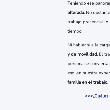
Teniendo ese panor
alterada.
No obstante 
trabajo presencial lo
tiempo.
Ni hablar si a la car
y de movilidad.
El tra
persona se convierta 
eso, en nuestra expe
familia en el trabajo
.
<<<¿Cuáles s