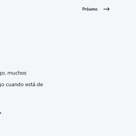
Próximo
rgo, muchos
jo cuando está de
>