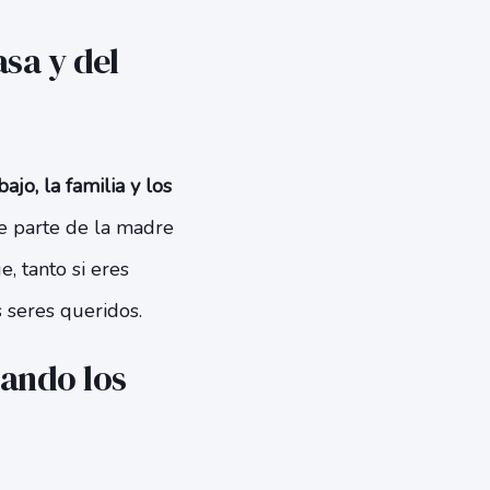
asa y del
jo, la familia y los
e parte de la madre
, tanto si eres
 seres queridos.
uando los