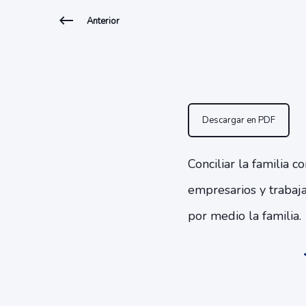
Anterior
Descargar en PDF
Conciliar la familia 
empresarios y trabaj
por medio la familia.