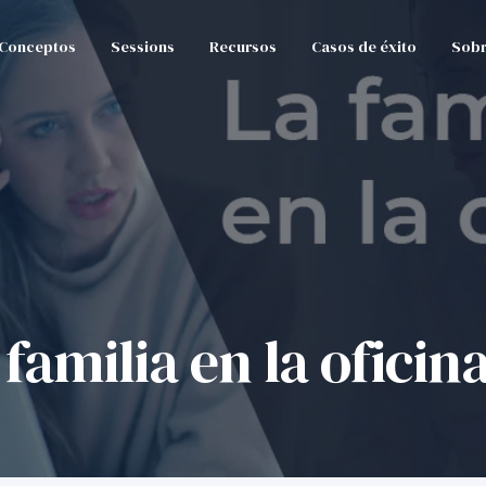
Conceptos
Sessions
Recursos
Casos de éxito
Sobr
familia en la oficin