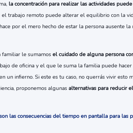
ama,
la concentración para realizar las actividades puede
el trabajo remoto puede alterar el equilibrio con la vid
 hace por el mero hecho de estar la persona ausente la
ga familiar le sumamos
el cuidado de alguna persona co
bajo de oficina y el que le suma la familia puede hacer
en un infierno. Si este es tu caso, no querrás vivir esto
riencia, proponemos algunas
alternativas para reducir e
on las consecuencias del tiempo en pantalla para las