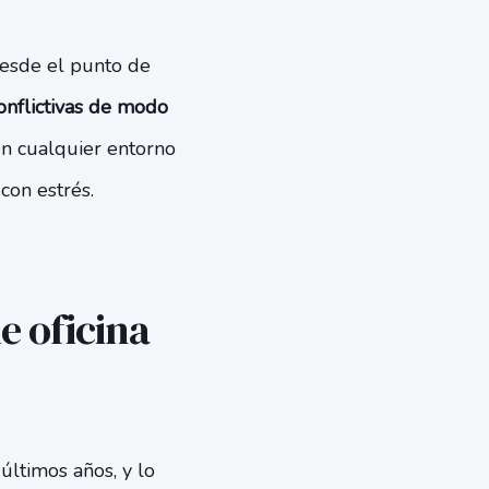
esde el punto de
conflictivas de modo
en cualquier entorno
 con estrés.
e oficina
últimos años, y lo