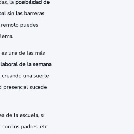
das, la
posibilidad de
al sin las barreras
jo remoto puedes
blema.
a
es una de las más
 laboral de la semana
, creando una suerte
d presencial sucede
ea de la escuela, si
con los padres, etc.