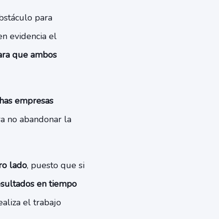
bstáculo para
en evidencia el
para que ambos
chas empresas
ra no abandonar la
ro lado
, puesto que si
esultados en tiempo
aliza el trabajo