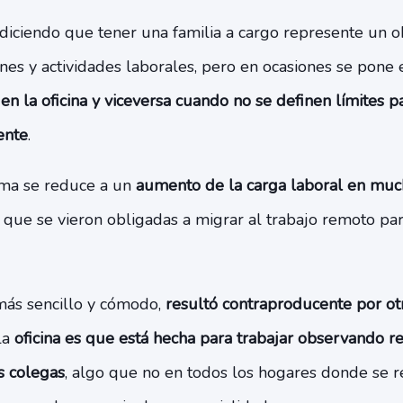
diciendo que tener una familia a cargo represente un o
ones y actividades laborales, pero en ocasiones se pone 
en la oficina
y viceversa cuando no se definen límites 
ente
.
ema se reduce a un
aumento de la carga laboral en mu
, que se vieron obligadas a migrar al trabajo remoto pa
más sencillo y cómodo,
resultó contraproducente por ot
la
oficina es que está hecha para trabajar observando r
s colegas
, algo que no en todos los hogares donde se re