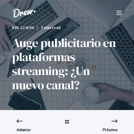
8/10/22 11:00
5 min read
Auge publicitario en
plataformas
streaming: ¿Un
nuevo canal?
Anterior
Próximo