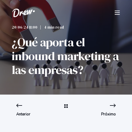
20/06/24 11:00
4 min read
¿Qué aporta el
inbound marketing a
las empresas?
Anterior
Próximo