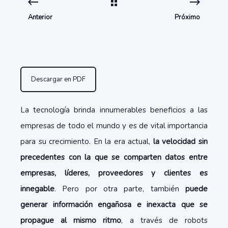
Anterior
Próximo
Descargar en PDF
La tecnología brinda innumerables beneficios a las
empresas de todo el mundo y es de vital importancia
para su crecimiento. En la era actual,
la velocidad sin
precedentes con la que se comparten datos entre
empresas, líderes, proveedores y clientes es
innegable
. Pero por otra parte, también
puede
generar información engañosa e inexacta que se
propague al mismo ritmo
, a través de robots