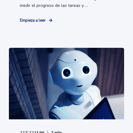
medir el progreso de las tareas y ...
Empieza a leer
23/5/22 14:00
5 min