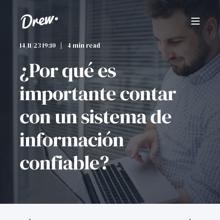
14/11/23 19:10
4 min read
¿Por qué es
importante contar
con un sistema de
información
confiable?