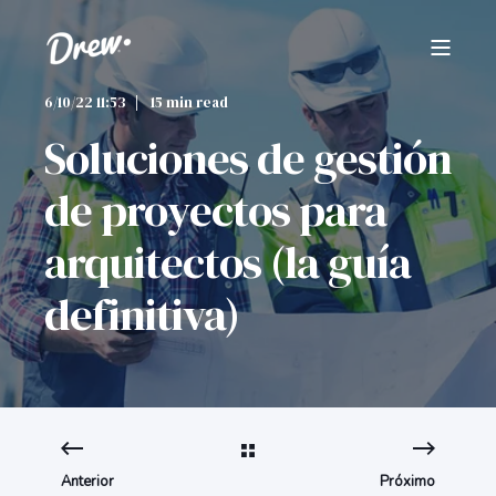
6/10/22 11:53
15 min read
Soluciones de gestión
de proyectos para
arquitectos (la guía
definitiva)
Anterior
Próximo