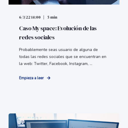
6/3/22 14:00
5 min
Caso My space: Evolución de las
redes sociales
Probablemente seas usuario de alguna de
todas las redes sociales que se encuentran en
la web: Twitter, Facebook, Instagram, ...
Empieza a leer