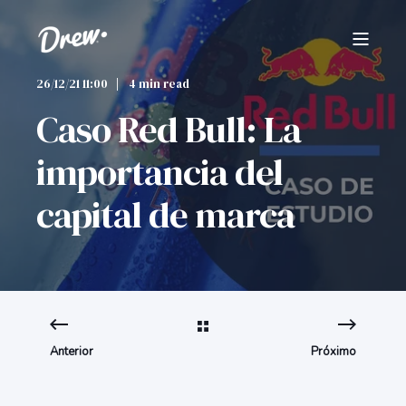
26/12/21 11:00
4 min read
Caso Red Bull: La
importancia del
capital de marca
Anterior
Próximo