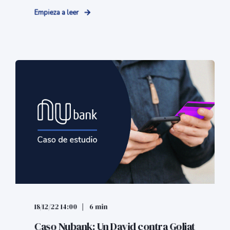
Empieza a leer
18/12/22 14:00
6 min
Caso Nubank: Un David contra Goliat