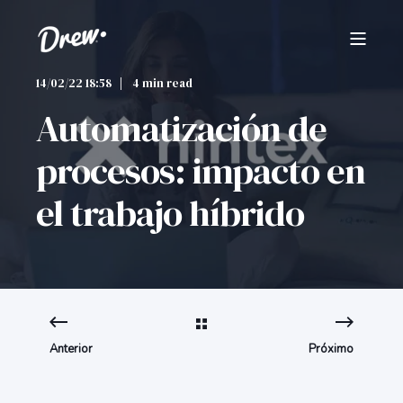
14/02/22 18:58
4 min read
Automatización de
procesos: impacto en
el trabajo híbrido
Anterior
Próximo