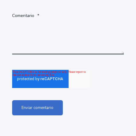
Comentario
*