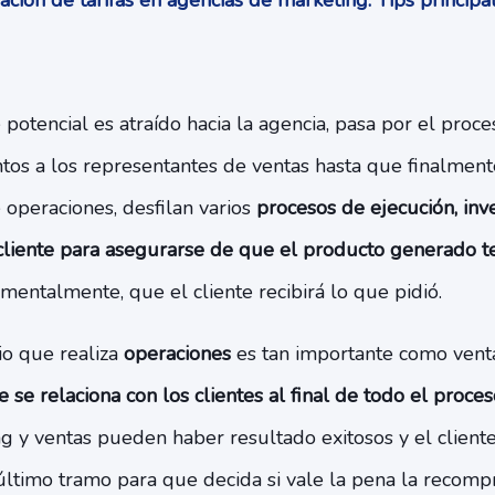
ación de tarifas en agencias de marketing: Tips princip
potencial es atraído hacia la agencia, pasa por el proc
tos a los representantes de ventas hasta que finalmente
 operaciones, desfilan varios
procesos de ejecución, inv
 cliente para asegurarse de que el producto generado t
mentalmente, que el cliente recibirá lo que pidió.
io que realiza
operaciones
es tan importante como vent
e se relaciona con los clientes al final de todo el proce
 y ventas pueden haber resultado exitosos y el cliente 
 último tramo para que decida si vale la pena la recompr