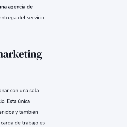
una agencia de
entrega del servicio.
marketing
onar con una sola
io. Esta única
enidos y también
 carga de trabajo es