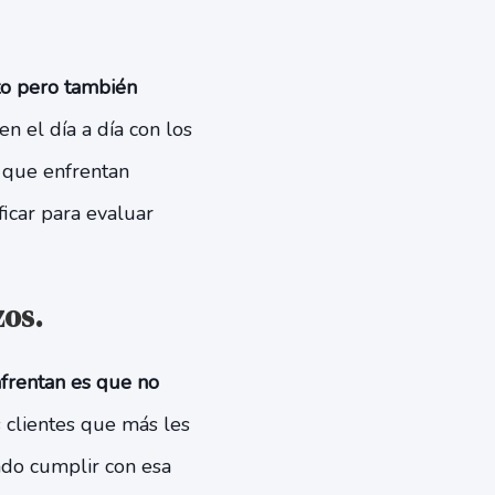
to pero también
 el día a día con los
s que enfrentan
icar para evaluar
zos.
nfrentan es que no
s clientes que más les
ndo cumplir con esa