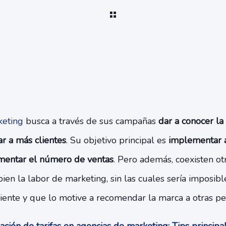
keting
busca a través de sus campañas
dar a conocer la
r a más clientes
. Su objetivo principal es
implementar 
mentar el número de ventas
. Pero además, coexisten ot
n la labor de marketing, sin las cuales sería imposibl
 cliente y que lo motive a recomendar la marca a otras pe