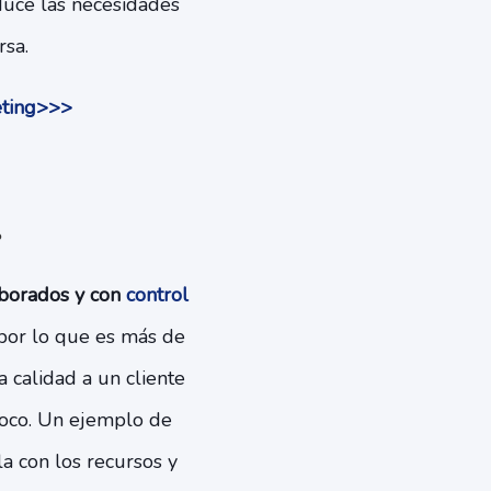
duce las necesidades
rsa.
eting>>>
.
aborados y con
control
 por lo que es más de
 calidad a un cliente
poco. Un ejemplo de
a con los recursos y