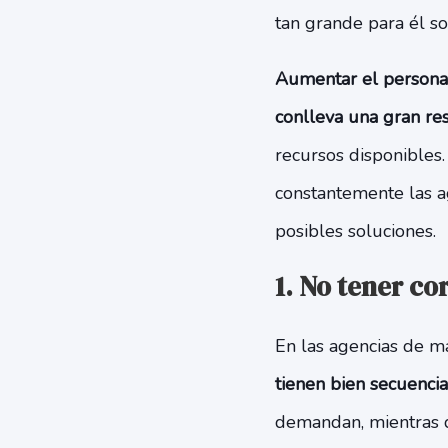
tan grande para él s
Aumentar el personal
conlleva una gran res
recursos disponibles.
constantemente las ag
posibles soluciones.
1. No tener c
En las agencias de m
tienen bien secuenci
demandan, mientras q