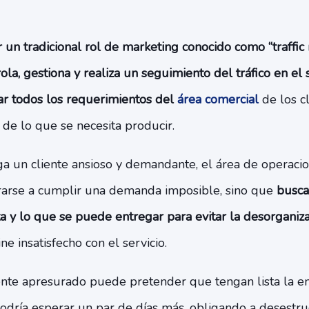
 un tradicional rol de marketing conocido como “traffi
ola, gestiona y realiza un seguimiento del tráfico en el
ar todos los requerimientos del
área comercial
de los cl
 de lo que se necesita producir.
ga un cliente ansioso y demandante, el área de operacio
rarse a cumplir una demanda imposible, sino que
busca 
ta y lo que se puede entregar para evitar la desorganiz
ne insatisfecho con el servicio.
ente apresurado puede pretender que tengan lista la e
odría esperar un par de días más, obligando a desestruc