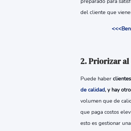
preparado para satisf
del cliente que viene
<<<Bene
2. Priorizar al
Puede haber
cliente
de calidad
, y hay otr
volumen que de calid
que paga costos elev
esto es gestionar un