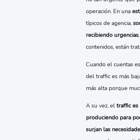
operación. En una
est
típicos de agencia,
so
recibiendo urgencias
contenidos, están tra
Cuando el cuentas es
del traffic es más baj
más alta porque much
A su vez, el
traffic e
produciendo para pod
surjan las necesidade