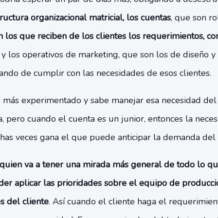
ructura organizacional matricial, los cuentas
, que son ro
n los que reciben de los clientes los requerimientos, c
, y los operativos de marketing, que son los de diseño 
tando de cumplir con las necesidades de esos clientes.
 más experimentado y sabe manejar esa necesidad del c
a, pero cuando el cuenta es un junior, entonces la necesi
as veces gana el que puede anticipar la demanda del 
s quien va a tener una mirada más general de todo lo qu
er aplicar las prioridades sobre el equipo de producc
s del cliente
. Así cuando el cliente haga el requerimiento