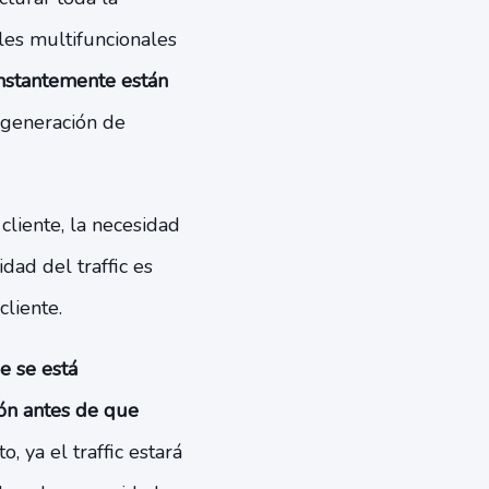
les multifuncionales
onstantemente están
y generación de
liente, la necesidad
dad del traffic es
cliente.
e se está
ión antes de que
, ya el traffic estará