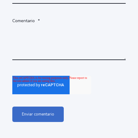
Comentario
*