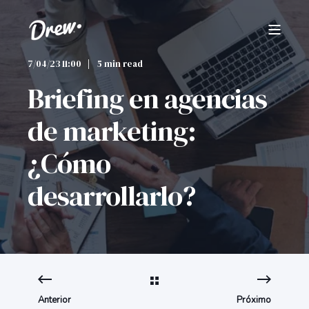
7/04/23 11:00
5 min read
Briefing en agencias
de marketing:
¿Cómo
desarrollarlo?
Anterior
Próximo