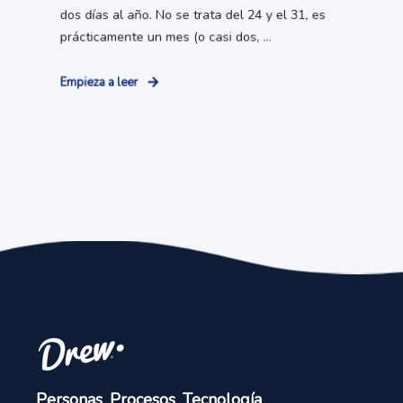
dos días al año. No se trata del 24 y el 31, es
prácticamente un mes (o casi dos, ...
Empieza a leer
Personas
.
Procesos
.
Tecnología
.