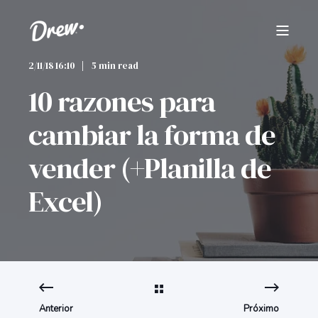
2/11/18 16:10
5 min read
10 razones para
cambiar la forma de
vender (+Planilla de
Excel)
Anterior
Próximo