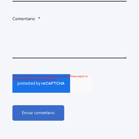
Comentario
*