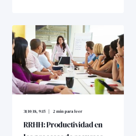
31/10/18, 9:15
2
min para leer
RRHH: Productividad en