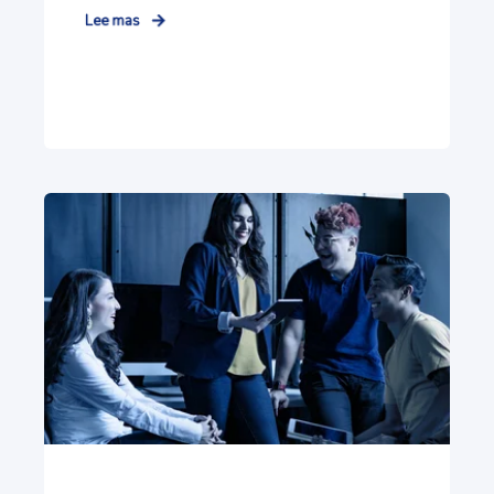
Lee mas