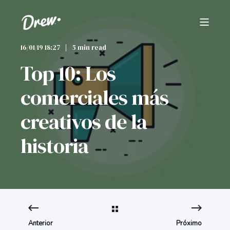
16/01/19 18:27
5 min read
Top 10: Los
comerciales más
creativos de la
historia
Anterior
Próximo