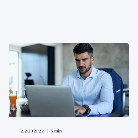
2/2/23 21:22
5 min