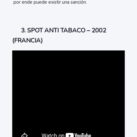
por ende puede existir una sanción.
3. SPOT ANTI TABACO – 2002
(FRANCIA)