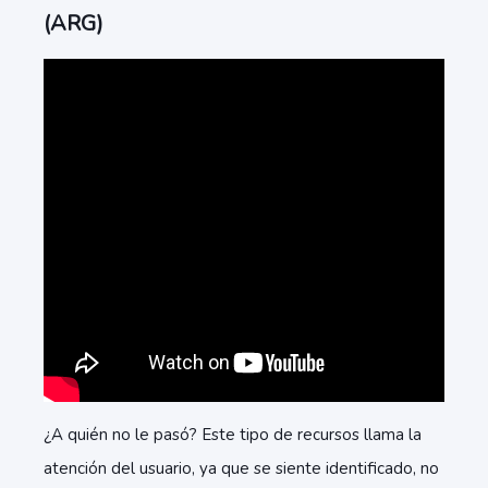
(ARG)
¿A quién no le pasó? Este tipo de recursos llama la
atención del usuario, ya que se siente identificado, no