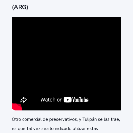
(ARG)
Otro comercial de preservativos, y Tulipán se las trae,
es que tal vez sea lo indicado utilizar estas