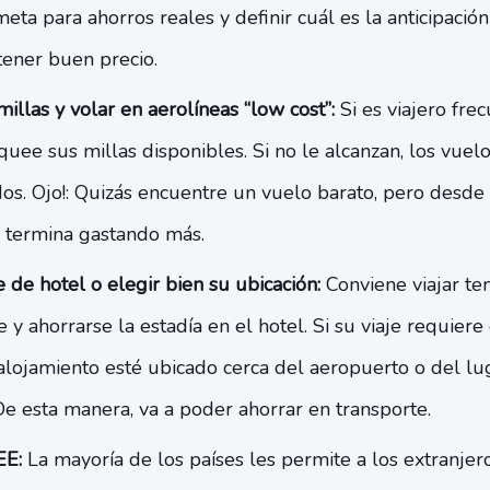
meta para ahorros reales y definir cuál es la anticipació
tener buen precio.
illas y volar en aerolíneas “low cost”:
Si es viajero fre
quee sus millas disponibles. Si no le alcanzan, los vue
dos. Ojo!: Quizás encuentre un vuelo barato, pero desd
y termina gastando más.
 de hotel o elegir bien su ubicación:
Conviene viajar t
y ahorrarse la estadía en el hotel. Si su viaje requiere
alojamiento esté ubicado cerca del aeropuerto o del lu
De esta manera, va a poder ahorrar en transporte.
EE:
La mayoría de los países les permite a los extranjer