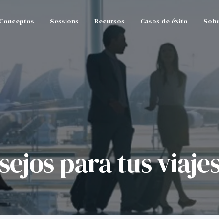
Conceptos
Sessions
Recursos
Casos de éxito
Sobr
sejos para tus viaje