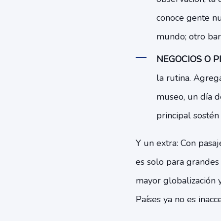
conoce gente nu
mundo; otro bar
NEGOCIOS O PL
la rutina. Agreg
museo, un día d
principal sostén
Y un extra: Con pasaj
es solo para grandes
mayor globalización 
Países ya no es inacce