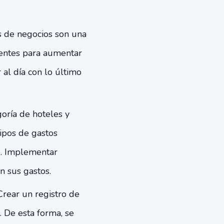
s de negocios son una
lientes para aumentar
 al día con lo último
goría de hoteles y
tipos de gastos
). Implementar
n sus gastos.
Crear un registro de
. De esta forma, se