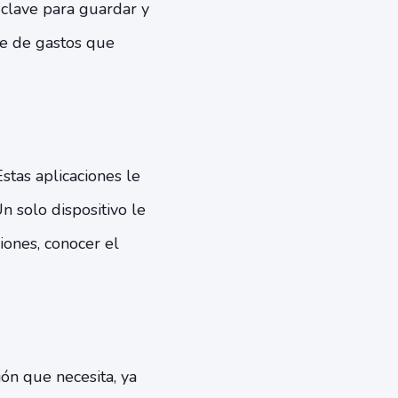
clave para guardar y
je de gastos que
stas aplicaciones le
n solo dispositivo le
iones, conocer el
ión que necesita, ya