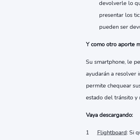
devolverle lo q
presentar los t
pueden ser devu
Y como otro aporte m
Su smartphone, le per
ayudarán a resolver i
permite chequear sus 
estado del tránsito y
Vaya descargando:
Flightboard
: Si 