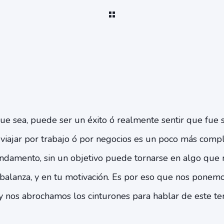
 que sea, puede ser un éxito ó realmente sentir que fue s
iajar por trabajo ó por negocios es un poco más comple
fundamento, sin un objetivo puede tornarse en algo que 
alanza, y en tu motivación. Es por eso que nos ponemos
 y nos abrochamos los cinturones para hablar de este t