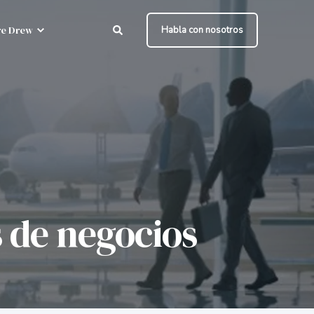
e Drew
Habla con nosotros
s de negocios