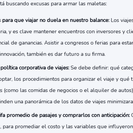
está buscando excusas para armar las maletas:
 para que viajar no duela en nuestro balance:
Los viaje
ria, y es clave mantener encuentros con inversores y c
ial de ganancias. Asistir a congresos o ferias para estar
innovación, también es dar futuro a su firma.
política corporativa de viajes:
Se debe definir: qué cate
tar, los procedimientos para organizar el viaje y qué 
os (como las comidas de negocios o el alquiler de autos
inden una panorámica de los datos de viajes minimizara
ifa promedio de pasajes y comprarlos con anticipación:
s, para promediar el costo y las variables que influyeron