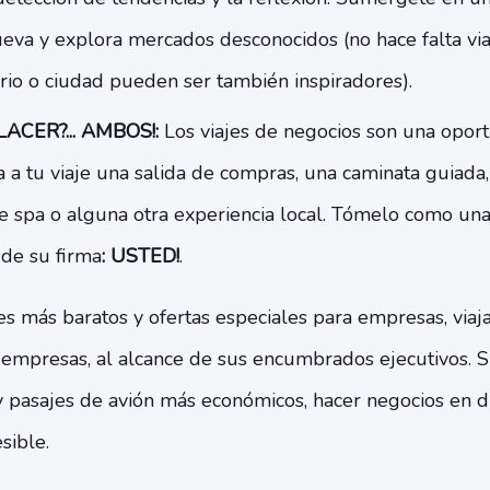
eva y explora mercados desconocidos (no hace falta viaj
rio o ciudad pueden ser también inspiradores).
ACER?... AMBOS!:
Los viajes de negocios son una oport
a a tu viaje una salida de compras, una caminata guiada, 
e spa o alguna otra experiencia local. Tómelo como una 
 de su firma
: USTED!
.
es más baratos y ofertas especiales para empresas, viaj
 empresas, al alcance de sus encumbrados ejecutivos. 
y pasajes de avión más económicos, hacer negocios en di
sible.