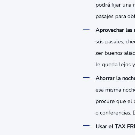
podrá fijar una 
pasajes para ob
Aprovechar las m
sus pasajes, che
ser buenos alia
le queda lejos 
Ahorrar la noche
esa misma noche 
procure que el 
o conferencias. 
Usar el TAX FR