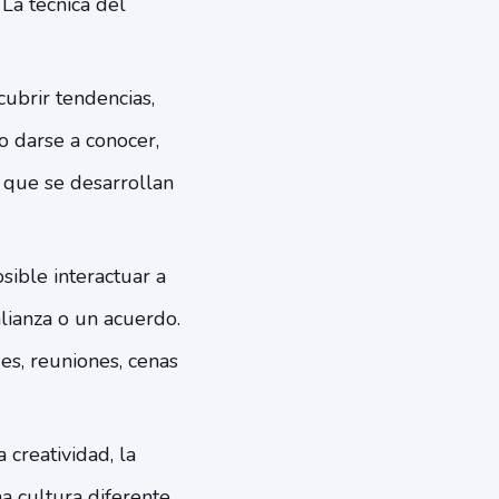
La técnica del
cubrir tendencias,
o darse a conocer,
 que se desarrollan
sible interactuar a
alianza o un acuerdo.
des, reuniones, cenas
.
a creatividad, la
a cultura diferente,