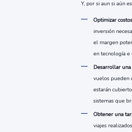
Y, por si aun si aún 
Optimizar costos
inversión necesa
el margen potenc
en tecnología e 
Desarrollar una 
vuelos pueden op
estarán cubiert
sistemas que br
Obtener una tar
viajes realizado