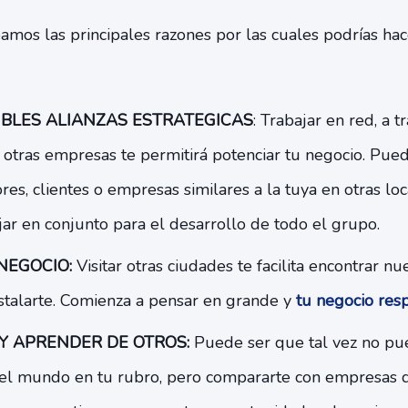
mos las principales razones por las cuales podrías hac
BLES ALIANZAS ESTRATEGICAS
: Trabajar en red, a t
 otras empresas te permitirá potenciar tu negocio. Pue
res, clientes o empresas similares a la tuya en otras lo
ar en conjunto para el desarrollo de todo el grupo.
NEGOCIO:
Visitar otras ciudades te facilita encontrar n
stalarte. Comienza a pensar en grande y
tu negocio res
 APRENDER DE OTROS:
Puede ser que tal vez no pue
l mundo en tu rubro, pero compararte con empresas q