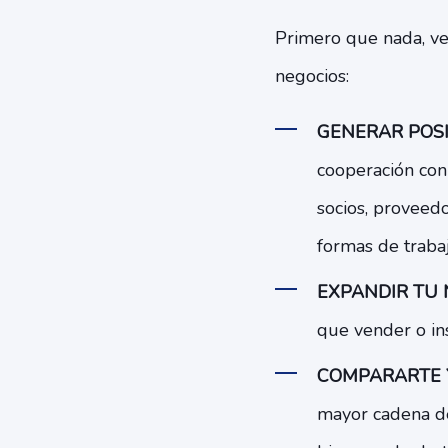
Primero que nada, vea
negocios:
GENERAR POSI
cooperación con
socios, proveedo
formas de trabaj
EXPANDIR TU 
que vender o in
COMPARARTE Y
mayor cadena de