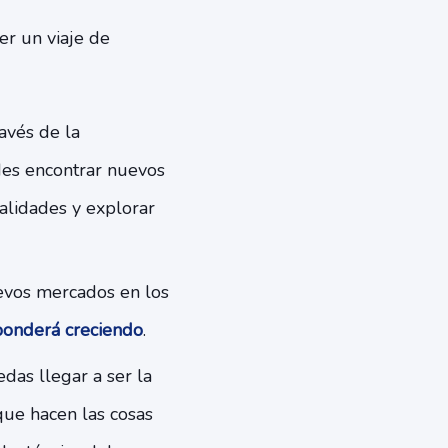
er un viaje de
ravés de la
des encontrar nuevos
calidades y explorar
uevos mercados en los
ponderá creciendo
.
das llegar a ser la
ue hacen las cosas