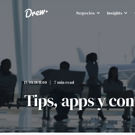
Negocios
Insights
15/08/18 11:00
7 min read
Tips, apps y con