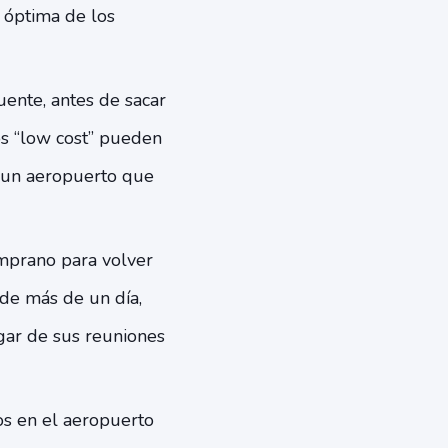
n óptima de los
cuente, antes de sacar
los “low cost” pueden
e un aeropuerto que
emprano para volver
 de más de un día,
gar de sus reuniones
os en el aeropuerto