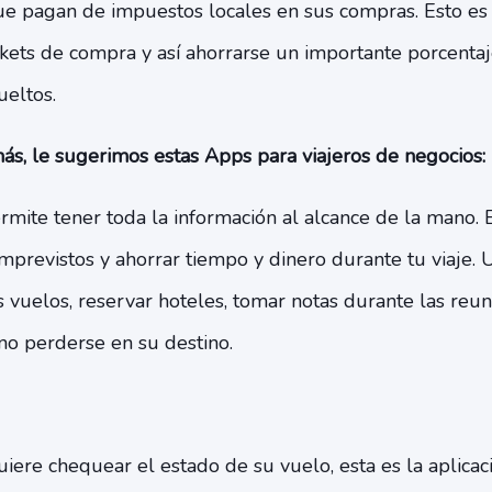
ue pagan de impuestos locales en sus compras. Esto es 
ickets de compra y así ahorrarse un importante porcenta
eltos.
ás, le sugerimos estas Apps para viajeros de negocios:
mite tener toda la información al alcance de la mano. E
mprevistos y ahorrar tiempo y dinero durante tu viaje. U
vuelos, reservar hoteles, tomar notas durante las reun
 no perderse en su destino.
quiere chequear el estado de su vuelo, esta es la aplicac