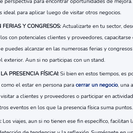
e perspectiva para encontrar oportunidades de mejora. 
 ideal para aplicar luego de visitar otros negocios.
N FERIAS Y CONGRESOS:
Actualizarte en tu sector, des
los con potenciales clientes y proveedores, capacitarse 
ue puedes alcanzar en las numerosas ferias y congresos
l exterior. Aun si no participas con un stand.
A PRESENCIA FÍSICA!:
Si bien en estos tiempos, es po
y como el estar en persona para
cerrar un negocio
, una 
visitar a clientes y proveedores o participar en activida
tros eventos en los que la presencia física suma puntos
:
Los viajes, aun si no tienen ese fin específico, facilitan l
detección de tendencias y la reflexión. Sumérgete en un