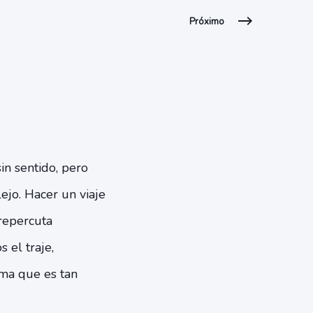
Próximo
in sentido, pero
jo. Hacer un viaje
repercuta
 el traje,
ema que es tan