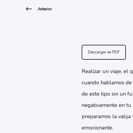
Anterior
Descargar en PDF
Realizar un viaje, el
cuando hablamos de v
de este tipo sin un 
negativamente en tu b
preparamos la valija
emocionante.