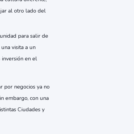
ar al otro lado del
unidad para salir de
una visita a un
inversión en el
ar por negocios ya no
Sin embargo, con una
stintas Ciudades y