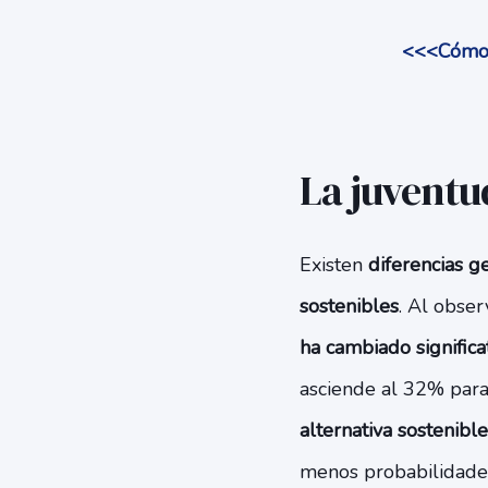
<<<Cómo a
La juventu
Existen
diferencias g
sostenibles
. Al obser
ha cambiado signific
asciende al 32% para 
alternativa sostenibl
menos probabilidades