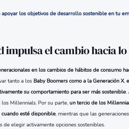
poyar los objetivos de desarrollo sostenible en tu 
d impulsa el cambio hacia lo
eneracionales en los cambios de hábitos de consumo hac
var tanto a los
Baby Boomers como a la Generación X
,
e
ativamente su comportamiento para ser más sostenible
.
los Millennials. Por su parte,
un tercio de los Millennia
e cuando esté disponible
, mientras que las generacione
 de elegir activamente opciones sostenibles.