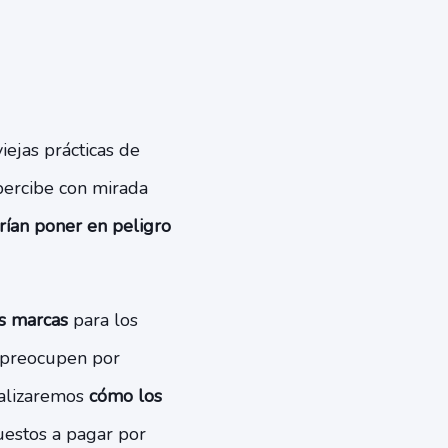
viejas prácticas de
percibe con mirada
rían poner en peligro
as marcas
para los
e preocupen por
analizaremos
cómo los
uestos a pagar por