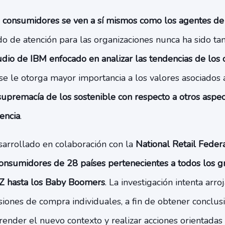
s
consumidores se ven a sí mismos como los agentes de
do de atención para las organizaciones nunca ha sido ta
udio de IBM enfocado en analizar las tendencias de los
se le otorga mayor importancia a los valores asociados 
supremacía de los sostenible con respecto a otros aspe
iencia
.
sarrollado en colaboración con la
National Retail Feder
onsumidores de 28 países pertenecientes a todos los 
 Z hasta los Baby Boomers
. La investigación intenta arro
siones de compra individuales, a fin de obtener conclu
ender el nuevo contexto y realizar acciones orientadas 