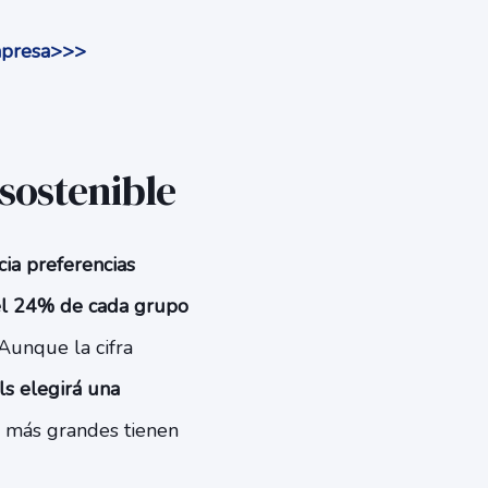
empresa>>>
 sostenible
ia preferencias
l 24% de cada grupo
 Aunque la cifra
ls elegirá una
s más grandes tienen