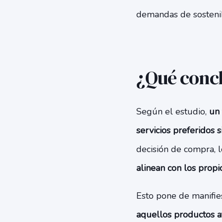
demandas de sostenib
¿Qué concl
Según el estudio,
un 
servicios preferidos s
decisión de compra, 
alinean con los propi
Esto pone de manifi
aquellos productos af