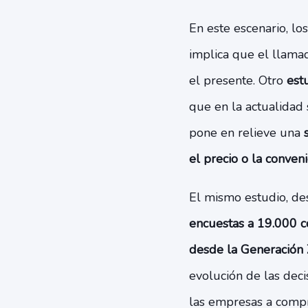
En este escenario, lo
implica que el llama
el presente. Otro
est
que en la actualidad 
pone en relieve una
el precio o la conven
El mismo estudio, de
encuestas a 19.000 c
desde la Generación
evolución de las deci
las empresas a compr