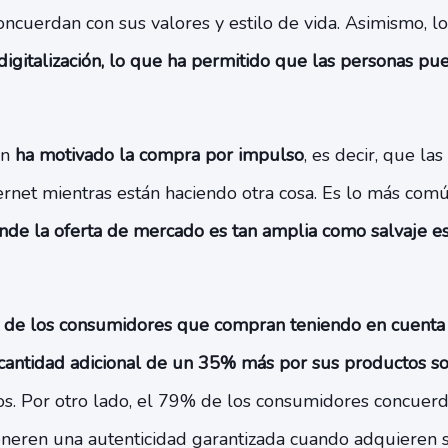
ncuerdan con sus valores y estilo de vida. Asimismo, l
digitalización, lo que ha permitido que las personas 
ón
ha motivado la compra por impulso
, es decir, que la
ernet mientras están haciendo otra cosa. Es lo más com
nde la oferta de mercado es tan amplia como salvaje e
de los consumidores que compran teniendo en cuenta l
cantidad adicional de un 35% más por sus productos so
dos. Por otro lado, el 79% de los consumidores concuerd
neren una autenticidad garantizada cuando adquieren s