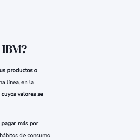
e IBM?
sus productos o
a línea, en la
 cuyos valores se
a pagar más por
os hábitos de consumo