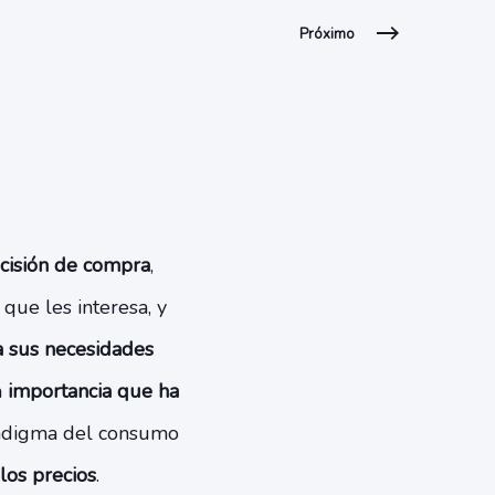
Próximo
cisión de compra
,
ue les interesa, y
a sus necesidades
a
importancia que ha
radigma del consumo
los precios
.