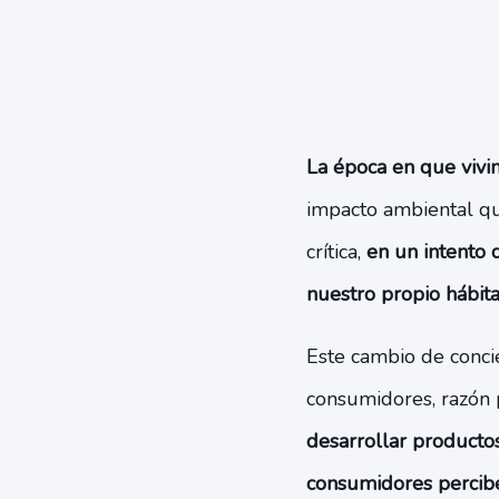
La época en que vivi
impacto ambiental qu
crítica,
en un intento 
nuestro propio hábita
Este cambio de conci
consumidores, razón 
desarrollar producto
consumidores percibe