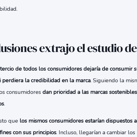
ilidad.
usiones extrajo el estudio d
tercio de todos los consumidores dejaría de consumir 
i perdiera la credibilidad en la marca
. Siguiendo la mism
los consumidores
dan prioridad a las marcas sostenibles
os
.
esto que
los mismos consumidores estarían dispuestos 
ines con sus principios
. Incluso, llegarían a cambiar l