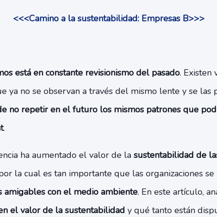
<<<Camino a la sustentabilidad: Empresas B>>>
mos está en constante revisionismo del pasado
. Existen 
e ya no se observan a través del mismo lente y se las 
de no repetir en el futuro los mismos patrones que pod
t
.
encia ha aumentado el valor de la
sustentabilidad de l
por la cual es tan importante que las organizaciones s
s amigables con el medio ambiente
. En este artículo, 
n el valor de la sustentabilidad
y qué tanto están disp