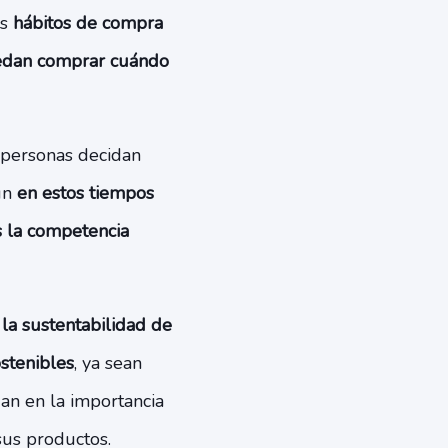
os
hábitos de compra
puedan comprar cuándo
s personas decidan
ún
en estos tiempos
s la competencia
a sustentabilidad de
stenibles
, ya sean
an en la importancia
us productos.