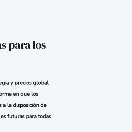
s para los
egia y precios global
forma en que los
 a la disposición de
es futuras para todas