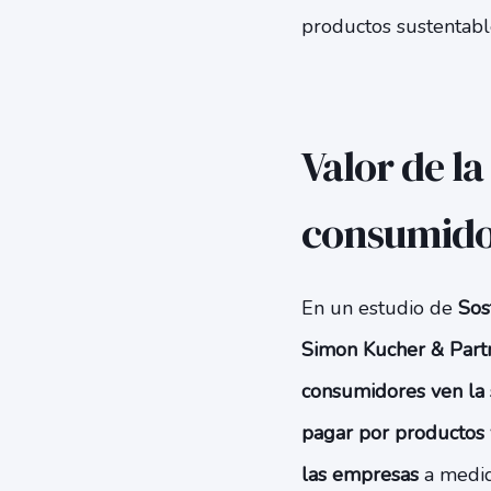
productos sustentabl
Valor de la
consumido
En un estudio de
Sos
Simon Kucher & Part
consumidores ven la s
pagar por productos y
las empresas
a medid