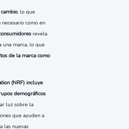
 cambio
, lo que
n necesario como en
 consumidores
revela
a una marca, lo que
ctos de la marca como
ation (NRF) incluye
grupos demográficos
jar luz sobre la
siones que ayuden a
a las nuevas