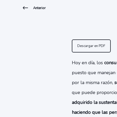
Anterior
Descargar en PDF
Hoy en día, los
consu
puesto que manejan c
por la misma razón,
s
que puede proporcion
adquirido la sustenta
haciendo que las per