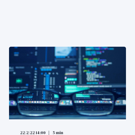
22/2/22 14:00
5 min