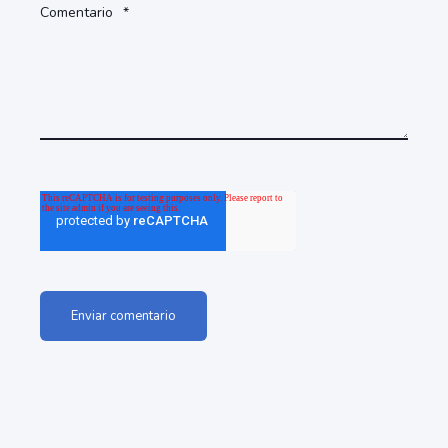
Comentario
*