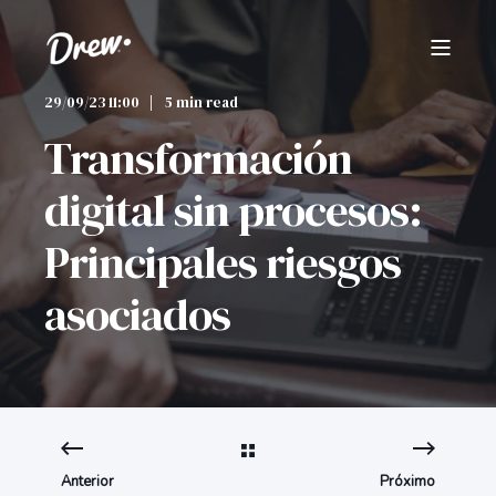
29/09/23 11:00
5 min read
Transformación
digital sin procesos:
Principales riesgos
asociados
Anterior
Próximo