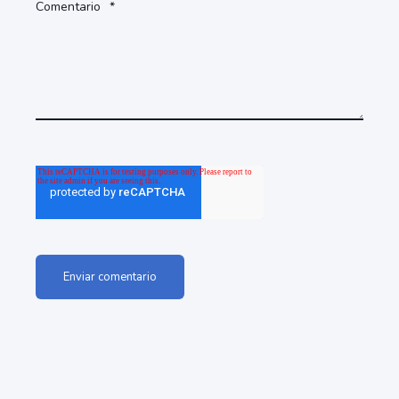
Comentario
*