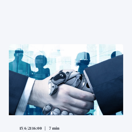
15/6/21 16:00
7 min