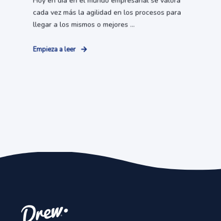
Hoy en día en el mundo empresarial se valora
cada vez más la agilidad en los procesos para
llegar a los mismos o mejores ...
Empieza a leer