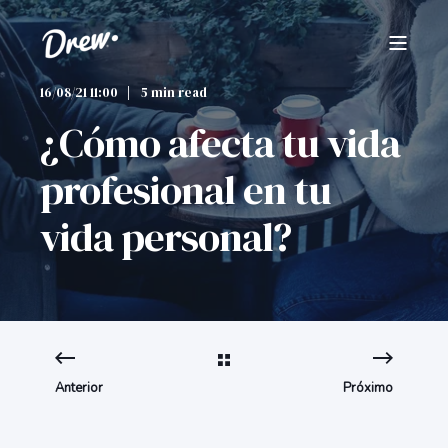
16/08/21 11:00
5 min read
¿Cómo afecta tu vida
profesional en tu
vida personal?
Anterior
Próximo