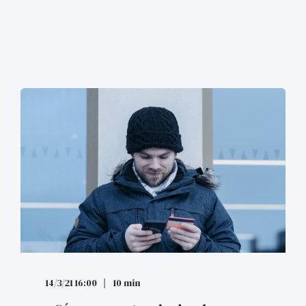
14/3/21 16:00
10 min