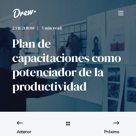
23/11/21 11:00
5 min read
Plan de
capacitaciones como
potenciador de la
productividad
Anterior
Próximo