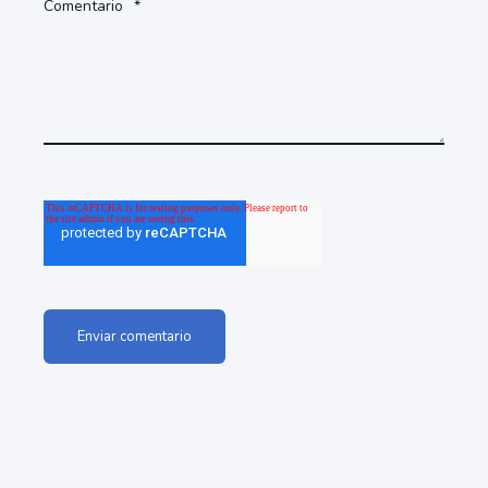
Comentario
*