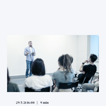
29/5/21 16:00
9 min