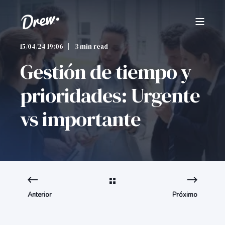
15/04/24 19:06
3 min read
Gestión de tiempo y
prioridades: Urgente
vs importante
Anterior
Próximo